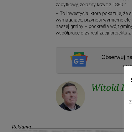
zabytkowy, żelazny krzyż z 1880 r.
– To inwestycja, która pokazuje, że
wymagające, przynosi wymierne efekt
naszej gminy – podkreśla wójt gminy
współpracę przy realizacji projektu z
Witold K
Z
Reklama