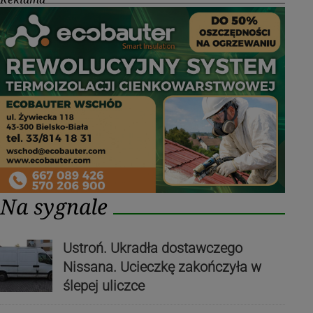
Na sygnale
Ustroń. Ukradła dostawczego
Nissana. Ucieczkę zakończyła w
ślepej uliczce