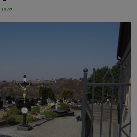
 10:07