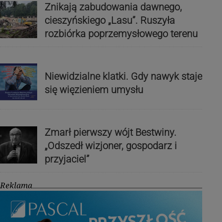
Znikają zabudowania dawnego,
cieszyńskiego „Lasu”. Ruszyła
rozbiórka poprzemysłowego terenu
Niewidzialne klatki. Gdy nawyk staje
się więzieniem umysłu
Zmarł pierwszy wójt Bestwiny.
„Odszedł wizjoner, gospodarz i
przyjaciel”
Reklama