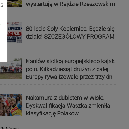
wystartują w Rajdzie Rzeszowskim
RS
e
80-lecie Soły Kobiernice. Będzie się
działo! SZCZEGÓŁOWY PROGRAM
Kaniów stolicą europejskiego kajak
polo. Kilkadziesiąt drużyn z całej
Europy rywalizowało przez trzy dni
Nakamura z dubletem w Wiśle.
Dyskwalifikacja Waszka zmieniła
klasyfikację Polaków
Reklama