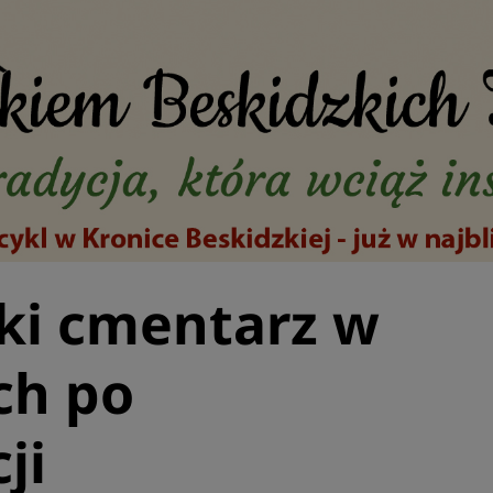
ki cmentarz w
ch po
ji