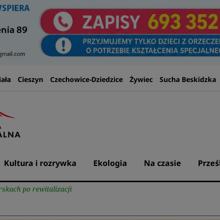
iała
Cieszyn
Czechowice-Dziedzice
Żywiec
Sucha Beskidzka
Kultura i rozrywka
Ekologia
Na czasie
Prześ
kach po rewitalizacji