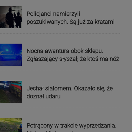
Policjanci namierzyli
poszukiwanych. Są już za kratami
Nocna awantura obok sklepu.
Zgłaszający słyszał, że ktoś ma nóż
Jechał slalomem. Okazało się, że
doznał udaru
Potrącony w trakcie wyprzedzania.