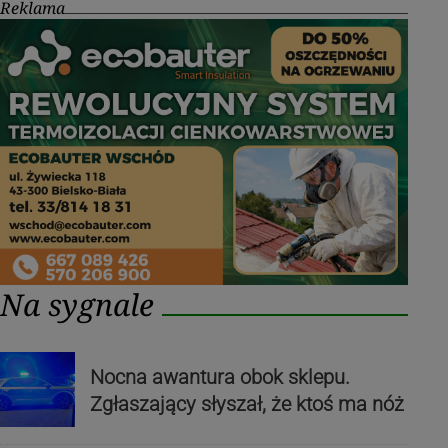
Reklama
Na sygnale
Nocna awantura obok sklepu.
Zgłaszający słyszał, że ktoś ma nóż