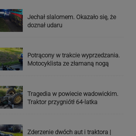
Jechał slalomem. Okazało się, że
doznał udaru
Potrącony w trakcie wyprzedzania.
Motocyklista ze złamaną nogą
Tragedia w powiecie wadowickim.
Traktor przygniótł 64-latka
Zderzenie dwóch aut i traktora |