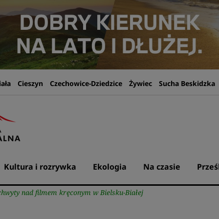
iała
Cieszyn
Czechowice-Dziedzice
Żywiec
Sucha Beskidzka
Kultura i rozrywka
Ekologia
Na czasie
Prześ
chwyty nad filmem kręconym w Bielsku-Białej