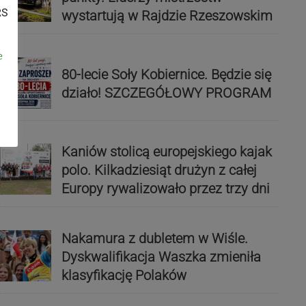
RS
wystartują w Rajdzie Rzeszowskim
e
80-lecie Soły Kobiernice. Będzie się
działo! SZCZEGÓŁOWY PROGRAM
Kaniów stolicą europejskiego kajak
polo. Kilkadziesiąt drużyn z całej
Europy rywalizowało przez trzy dni
Nakamura z dubletem w Wiśle.
Dyskwalifikacja Waszka zmieniła
klasyfikację Polaków