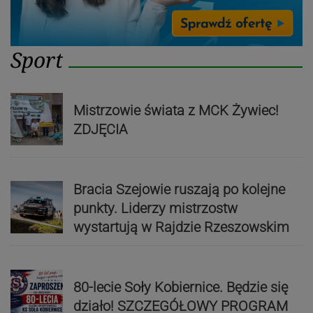
Sport
Mistrzowie świata z MCK Żywiec!
ZDJĘCIA
Bracia Szejowie ruszają po kolejne
punkty. Liderzy mistrzostw
wystartują w Rajdzie Rzeszowskim
80-lecie Soły Kobiernice. Będzie się
działo! SZCZEGÓŁOWY PROGRAM