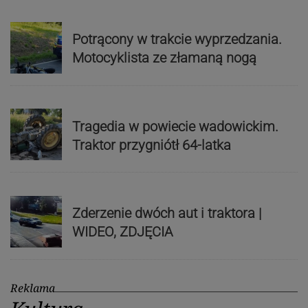
Potrącony w trakcie wyprzedzania.
Motocyklista ze złamaną nogą
Tragedia w powiecie wadowickim.
Traktor przygniótł 64-latka
Zderzenie dwóch aut i traktora |
WIDEO, ZDJĘCIA
Reklama