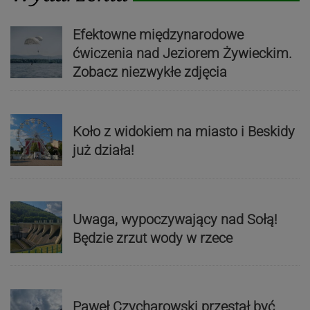
Efektowne międzynarodowe
ćwiczenia nad Jeziorem Żywieckim.
Zobacz niezwykłe zdjęcia
Koło z widokiem na miasto i Beskidy
już działa!
Uwaga, wypoczywający nad Sołą!
Będzie zrzut wody w rzece
Paweł Czycharowski przestał być