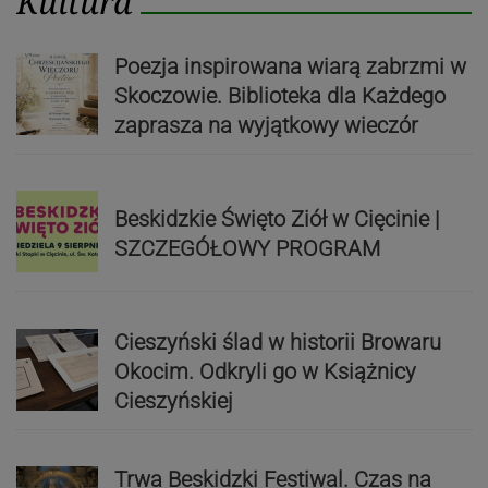
Kultura
Poezja inspirowana wiarą zabrzmi w
Skoczowie. Biblioteka dla Każdego
zaprasza na wyjątkowy wieczór
Beskidzkie Święto Ziół w Cięcinie |
SZCZEGÓŁOWY PROGRAM
Cieszyński ślad w historii Browaru
Okocim. Odkryli go w Książnicy
Cieszyńskiej
Trwa Beskidzki Festiwal. Czas na