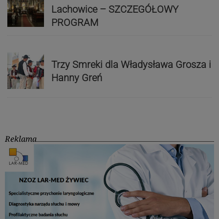
Lachowice – SZCZEGÓŁOWY
PROGRAM
Trzy Smreki dla Władysława Grosza i
Hanny Greń
Reklama