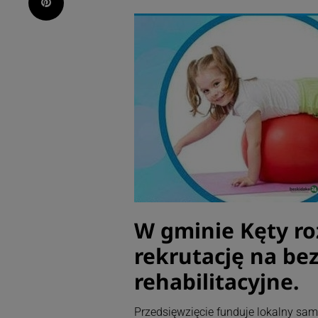
Pinterest
W gminie Kęty roz
rekrutację na bez
rehabilitacyjne.
Przedsięwzięcie funduje lokalny sa