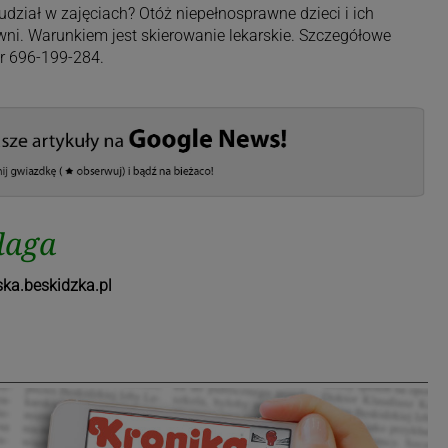
dział w zajęciach? Otóż niepełnosprawne dzieci i ich
awni. Warunkiem jest skierowanie lekarskie. Szczegółowe
r 696-199-284.
laga
ka.beskidzka.pl