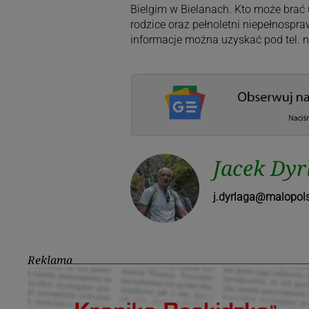
Bielgim w Bielanach. Kto może brać u
rodzice oraz pełnoletni niepełnospr
informacje można uzyskać pod tel. n
Jacek Dyr
j.dyrlaga@malopols
Reklama