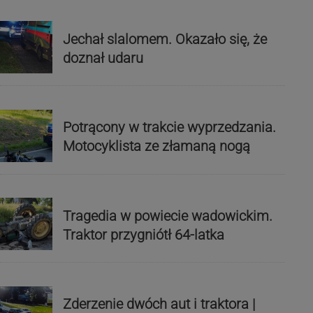
Jechał slalomem. Okazało się, że
doznał udaru
Potrącony w trakcie wyprzedzania.
Motocyklista ze złamaną nogą
Tragedia w powiecie wadowickim.
Traktor przygniótł 64-latka
Zderzenie dwóch aut i traktora |