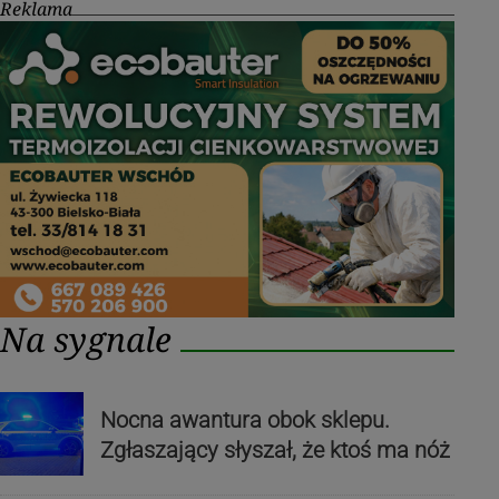
Reklama
Na sygnale
Nocna awantura obok sklepu.
Zgłaszający słyszał, że ktoś ma nóż