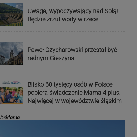
Uwaga, wypoczywający nad Sołą!
Będzie zrzut wody w rzece
Paweł Czycharowski przestał być
radnym Cieszyna
Blisko 60 tysięcy osób w Polsce
pobiera świadczenie Mama 4 plus.
Najwięcej w województwie śląskim
Reklama