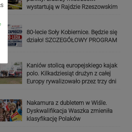
RS
wystartują w Rajdzie Rzeszowskim
e
80-lecie Soły Kobiernice. Będzie się
działo! SZCZEGÓŁOWY PROGRAM
Kaniów stolicą europejskiego kajak
polo. Kilkadziesiąt drużyn z całej
Europy rywalizowało przez trzy dni
Nakamura z dubletem w Wiśle.
Dyskwalifikacja Waszka zmieniła
klasyfikację Polaków