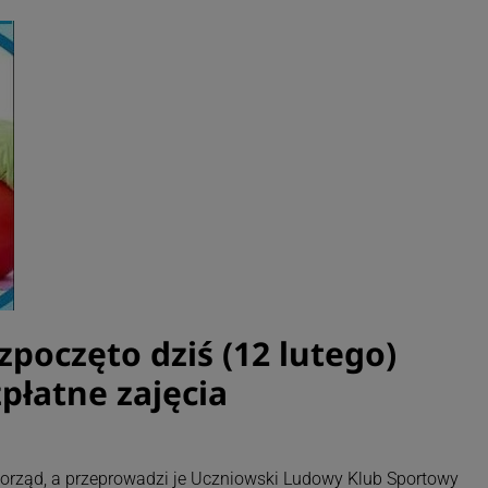
poczęto dziś (12 lutego)
płatne zajęcia
morząd, a przeprowadzi je Uczniowski Ludowy Klub Sportowy