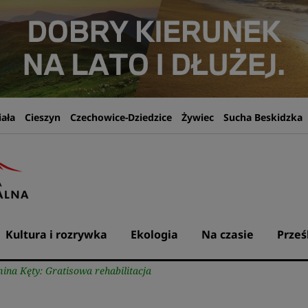
iała
Cieszyn
Czechowice-Dziedzice
Żywiec
Sucha Beskidzka
Kultura i rozrywka
Ekologia
Na czasie
Prześ
ina Kęty: Gratisowa rehabilitacja