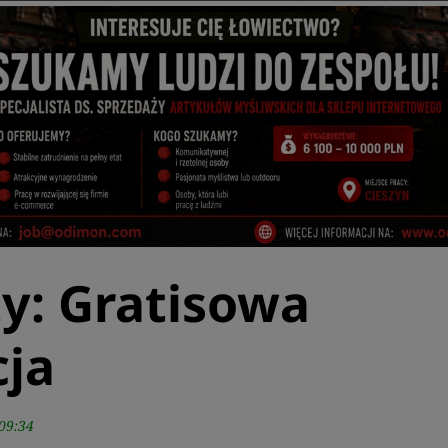
y: Gratisowa
cja
09:34