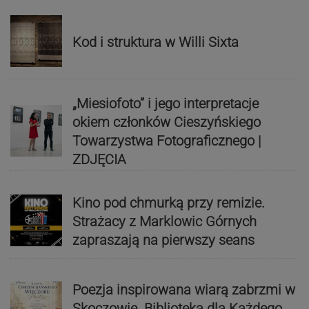
Kod i struktura w Willi Sixta
„Miesiofoto” i jego interpretacje
okiem członków Cieszyńskiego
Towarzystwa Fotograficznego |
ZDJĘCIA
Kino pod chmurką przy remizie.
Strażacy z Marklowic Górnych
zapraszają na pierwszy seans
Poezja inspirowana wiarą zabrzmi w
Skoczowie. Biblioteka dla Każdego