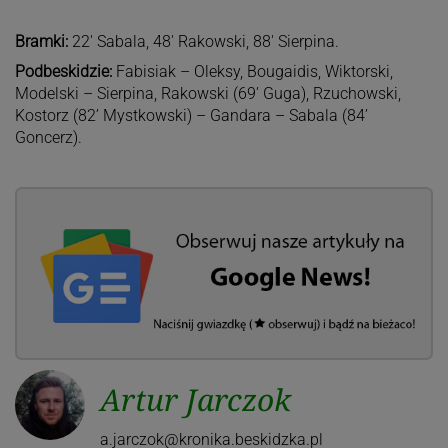
Bramki:
22′ Sabala, 48′ Rakowski, 88′ Sierpina.
Podbeskidzie:
Fabisiak – Oleksy, Bougaidis, Wiktorski,
Modelski – Sierpina, Rakowski (69’ Guga), Rzuchowski,
Kostorz (82’ Mystkowski) – Gandara – Sabala (84’
Goncerz).
Artur Jarczok
a.jarczok@kronika.beskidzka.pl