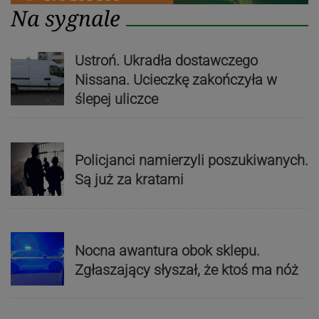
Na sygnale
Ustroń. Ukradła dostawczego
Nissana. Ucieczkę zakończyła w
ślepej uliczce
Policjanci namierzyli poszukiwanych.
Są już za kratami
Nocna awantura obok sklepu.
Zgłaszający słyszał, że ktoś ma nóż