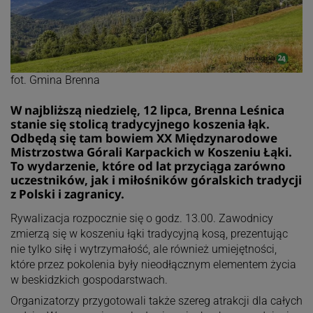
fot. Gmina Brenna
W najbliższą niedzielę, 12 lipca, Brenna Leśnica
stanie się stolicą tradycyjnego koszenia łąk.
Odbędą się tam bowiem XX Międzynarodowe
Mistrzostwa Górali Karpackich w Koszeniu Łąki.
To wydarzenie, które od lat przyciąga zarówno
uczestników, jak i miłośników góralskich tradycji
z Polski i zagranicy.
Rywalizacja rozpocznie się o godz. 13.00. Zawodnicy
zmierzą się w koszeniu łąki tradycyjną kosą, prezentując
nie tylko siłę i wytrzymałość, ale również umiejętności,
które przez pokolenia były nieodłącznym elementem życia
w beskidzkich gospodarstwach.
Organizatorzy przygotowali także szereg atrakcji dla całych