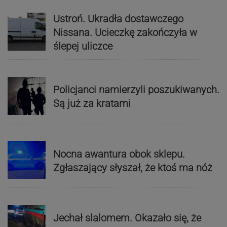
Ustroń. Ukradła dostawczego
Nissana. Ucieczkę zakończyła w
ślepej uliczce
Policjanci namierzyli poszukiwanych.
Są już za kratami
Nocna awantura obok sklepu.
Zgłaszający słyszał, że ktoś ma nóż
Jechał slalomem. Okazało się, że