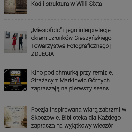
Kod i struktura w Willi Sixta
„Miesiofoto” i jego interpretacje
okiem członków Cieszyńskiego
Towarzystwa Fotograficznego |
ZDJĘCIA
Kino pod chmurką przy remizie.
Strażacy z Marklowic Górnych
zapraszają na pierwszy seans
Poezja inspirowana wiarą zabrzmi w
Skoczowie. Biblioteka dla Każdego
zaprasza na wyjątkowy wieczór