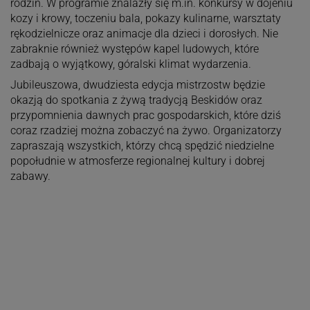
rodzin. W programie znalazły się m.in. konkursy w dojeniu
kozy i krowy, toczeniu bala, pokazy kulinarne, warsztaty
rękodzielnicze oraz animacje dla dzieci i dorosłych. Nie
zabraknie również występów kapel ludowych, które
zadbają o wyjątkowy, góralski klimat wydarzenia.
Jubileuszowa, dwudziesta edycja mistrzostw będzie
okazją do spotkania z żywą tradycją Beskidów oraz
przypomnienia dawnych prac gospodarskich, które dziś
coraz rzadziej można zobaczyć na żywo. Organizatorzy
zapraszają wszystkich, którzy chcą spędzić niedzielne
popołudnie w atmosferze regionalnej kultury i dobrej
zabawy.