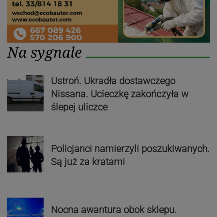
Na sygnale
Ustroń. Ukradła dostawczego
Nissana. Ucieczkę zakończyła w
ślepej uliczce
Policjanci namierzyli poszukiwanych.
Są już za kratami
Nocna awantura obok sklepu.