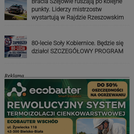
Bracia Szejowie ruszają po kolejne
punkty. Liderzy mistrzostw
wystartują w Rajdzie Rzeszowskim
80-lecie Soły Kobiernice. Będzie się
działo! SZCZEGÓŁOWY PROGRAM
Reklama