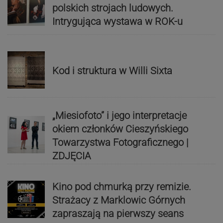
polskich strojach ludowych.
Intrygująca wystawa w ROK-u
Kod i struktura w Willi Sixta
„Miesiofoto” i jego interpretacje
okiem członków Cieszyńskiego
Towarzystwa Fotograficznego |
ZDJĘCIA
Kino pod chmurką przy remizie.
Strażacy z Marklowic Górnych
zapraszają na pierwszy seans