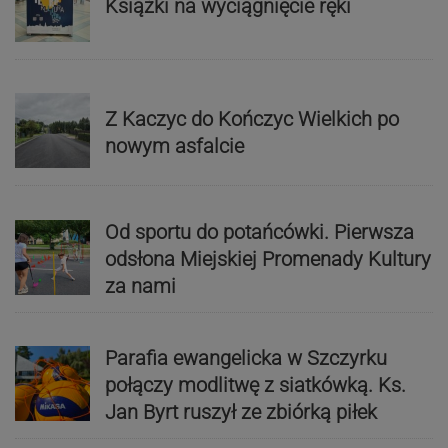
Książki na wyciągnięcie ręki
Z Kaczyc do Kończyc Wielkich po
nowym asfalcie
Od sportu do potańcówki. Pierwsza
odsłona Miejskiej Promenady Kultury
za nami
Parafia ewangelicka w Szczyrku
połączy modlitwę z siatkówką. Ks.
Jan Byrt ruszył ze zbiórką piłek