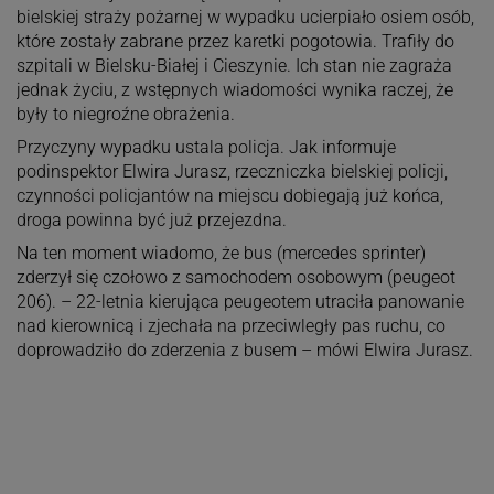
bielskiej straży pożarnej w wypadku ucierpiało osiem osób,
które zostały zabrane przez karetki pogotowia. Trafiły do
szpitali w Bielsku-Białej i Cieszynie. Ich stan nie zagraża
jednak życiu, z wstępnych wiadomości wynika raczej, że
były to niegroźne obrażenia.
Przyczyny wypadku ustala policja. Jak informuje
podinspektor Elwira Jurasz, rzeczniczka bielskiej policji,
czynności policjantów na miejscu dobiegają już końca,
droga powinna być już przejezdna.
Na ten moment wiadomo, że bus (mercedes sprinter)
zderzył się czołowo z samochodem osobowym (peugeot
206). – 22-letnia kierująca peugeotem utraciła panowanie
nad kierownicą i zjechała na przeciwległy pas ruchu, co
doprowadziło do zderzenia z busem – mówi Elwira Jurasz.