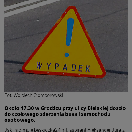
Fot. Wojciech Ciomborowski
Około 17.30 w Grodźcu przy ulicy Bielskiej doszło
do czołowego zderzenia busa i samochodu
osobowego.
Jak informuje beskidzką24 mł. aspirant Aleksander Jura z