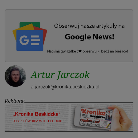
Artur Jarczok
a.jarczok@kronika.beskidzka.pl
Reklama