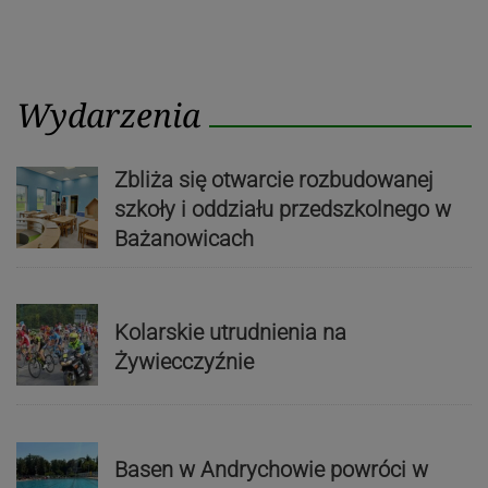
Wydarzenia
Zbliża się otwarcie rozbudowanej
szkoły i oddziału przedszkolnego w
Bażanowicach
Kolarskie utrudnienia na
Żywiecczyźnie
Basen w Andrychowie powróci w