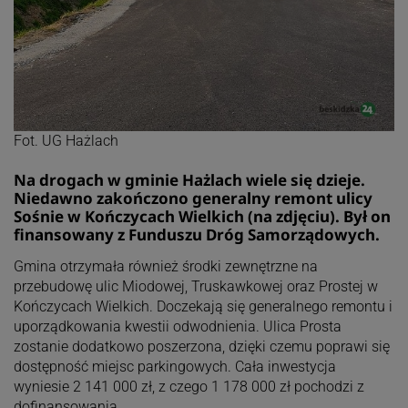
Fot. UG Hażlach
Na drogach w gminie Hażlach wiele się dzieje.
Niedawno zakończono generalny remont ulicy
Sośnie w Kończycach Wielkich (na zdjęciu). Był on
finansowany z Funduszu Dróg Samorządowych.
Gmina otrzymała również środki zewnętrzne na
przebudowę ulic Miodowej, Truskawkowej oraz Prostej w
Kończycach Wielkich. Doczekają się generalnego remontu i
uporządkowania kwestii odwodnienia. Ulica Prosta
zostanie dodatkowo poszerzona, dzięki czemu poprawi się
dostępność miejsc parkingowych. Cała inwestycja
wyniesie 2 141 000 zł, z czego 1 178 000 zł pochodzi z
dofinansowania.