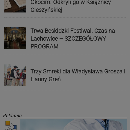
Okocim. Odkryli go w Książnicy
Cieszyńskiej
Trwa Beskidzki Festiwal. Czas na
Lachowice – SZCZEGÓŁOWY
PROGRAM
Trzy Smreki dla Władysława Grosza i
Hanny Greń
Reklama