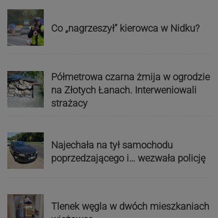
Co „nagrzeszył” kierowca w Nidku?
Półmetrowa czarna żmija w ogrodzie
na Złotych Łanach. Interweniowali
strażacy
Najechała na tył samochodu
poprzedzającego i… wezwała policję
Tlenek węgla w dwóch mieszkaniach