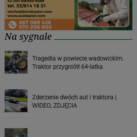
Na sygnale
Tragedia w powiecie wadowickim.
Traktor przygniótł 64-latka
Zderzenie dwóch aut i traktora |
WIDEO, ZDJĘCIA