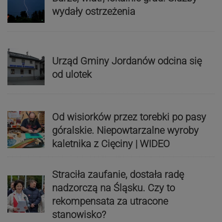
wydały ostrzeżenia
Urząd Gminy Jordanów odcina się
od ulotek
Od wisiorków przez torebki po pasy
góralskie. Niepowtarzalne wyroby
kaletnika z Cięciny | WIDEO
Straciła zaufanie, dostała radę
nadzorczą na Śląsku. Czy to
rekompensata za utracone
stanowisko?