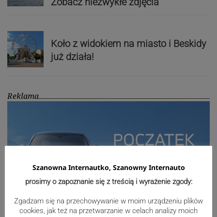
Zobacz niezwykłe zdjęcia
Koło z widokiem na miasto i Beskidy
już działa!
Reklama
Szanowna Internautko, Szanowny Internauto
prosimy o zapoznanie się z treścią i wyrażenie zgody:
Zgadzam się na przechowywanie w moim urządzeniu plików
cookies, jak też na przetwarzanie w celach analizy moich