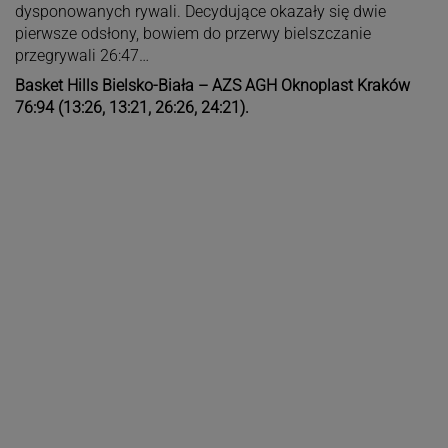
dysponowanych rywali. Decydujące okazały się dwie
pierwsze odsłony, bowiem do przerwy bielszczanie
przegrywali 26:47…
Basket Hills Bielsko-Biała – AZS AGH Oknoplast Kraków
76:94 (13:26, 13:21, 26:26, 24:21).