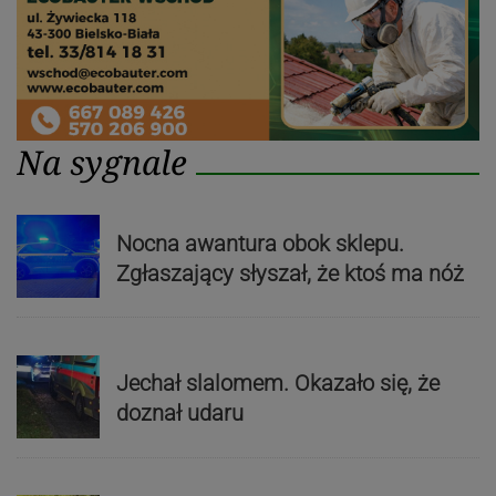
Na sygnale
Nocna awantura obok sklepu.
Zgłaszający słyszał, że ktoś ma nóż
Jechał slalomem. Okazało się, że
doznał udaru