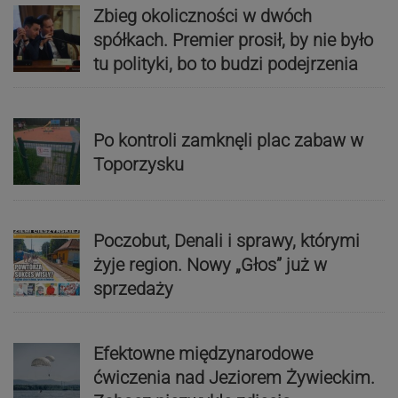
Zbieg okoliczności w dwóch
spółkach. Premier prosił, by nie było
tu polityki, bo to budzi podejrzenia
Po kontroli zamknęli plac zabaw w
Toporzysku
Poczobut, Denali i sprawy, którymi
żyje region. Nowy „Głos” już w
sprzedaży
Efektowne międzynarodowe
ćwiczenia nad Jeziorem Żywieckim.