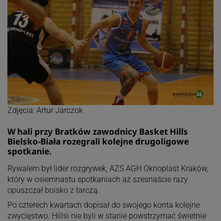
Zdjęcia: Artur Jarczok
W hali przy Bratków zawodnicy Basket Hills
Bielsko-Biała rozegrali kolejne drugoligowe
spotkanie.
Rywalem był lider rozgrywek, AZS AGH Oknoplast Kraków,
który w osiemnastu spotkaniach aż szesnaście razy
opuszczał boisko z tarczą.
Po czterech kwartach dopisał do swojego konta kolejne
zwycięstwo. Hillsi nie byli w stanie powstrzymać świetnie