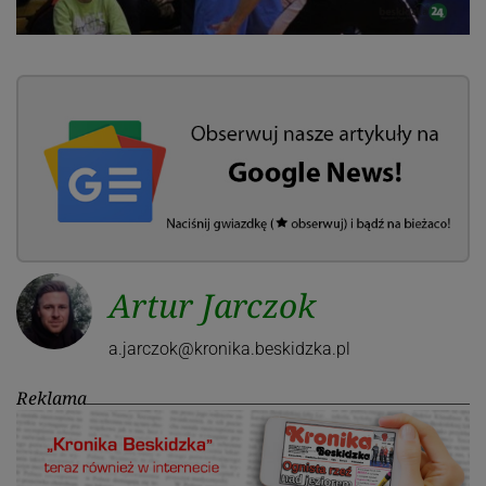
Artur Jarczok
a.jarczok@kronika.beskidzka.pl
Reklama