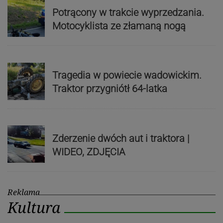
Potrącony w trakcie wyprzedzania.
Motocyklista ze złamaną nogą
Tragedia w powiecie wadowickim.
Traktor przygniótł 64-latka
Zderzenie dwóch aut i traktora |
WIDEO, ZDJĘCIA
Reklama
Kultura