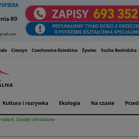
iała
Cieszyn
Czechowice-Dziedzice
Żywiec
Sucha Beskidzka
Kultura i rozrywka
Ekologia
Na czasie
Prześ
grodach. Zostały okradzione