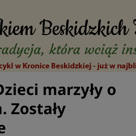
Dzieci marzyły o
. Zostały
e