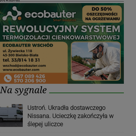
Na sygnale
Ustroń. Ukradła dostawczego
Nissana. Ucieczkę zakończyła w
ślepej uliczce