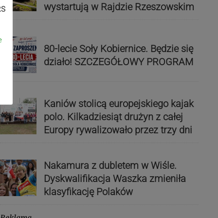
wystartują w Rajdzie Rzeszowskim
RS
e
80-lecie Soły Kobiernice. Będzie się
działo! SZCZEGÓŁOWY PROGRAM
Kaniów stolicą europejskiego kajak
polo. Kilkadziesiąt drużyn z całej
Europy rywalizowało przez trzy dni
Nakamura z dubletem w Wiśle.
Dyskwalifikacja Waszka zmieniła
klasyfikację Polaków
Reklama