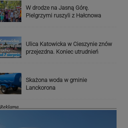
W drodze na Jasną Górę.
Pielgrzymi ruszyli z Hałcnowa
Ulica Katowicka w Cieszynie znów
przejezdna. Koniec utrudnień
Skażona woda w gminie
Lanckorona
Reklama