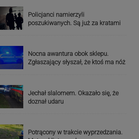
Policjanci namierzyli
poszukiwanych. Są już za kratami
Nocna awantura obok sklepu.
Zgłaszający słyszał, że ktoś ma nóż
Jechał slalomem. Okazało się, że
doznał udaru
Potrącony w trakcie wyprzedzania.