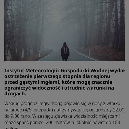
Instytut Meteorologii i Gospodarki Wodnej wydał
ostrzeżenie pierwszego stopnia dla regionu
przed gęstymi mgłami, które mogą znacznie
ograniczyć widoczność i utrudnić warunki na
drogach.
Według prognoz, mgły mogą pojawić się w nocy z wtorku
na środę (4/5 listopada) i utrzymywać się od godziny 22.00
do 9.00 rano. W zasięgu zjawiska widzialność miejscami
może spaść poniżej 200 metrów, a lokalnie nawet do 100
metrów.