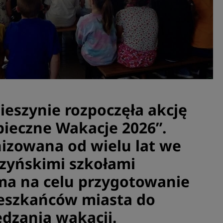
ieszynie rozpoczęła akcję
ieczne Wakacje 2026”.
nizowana od wielu lat we
szyńskimi szkołami
a na celu przygotowanie
eszkańców miasta do
dzania wakacji.