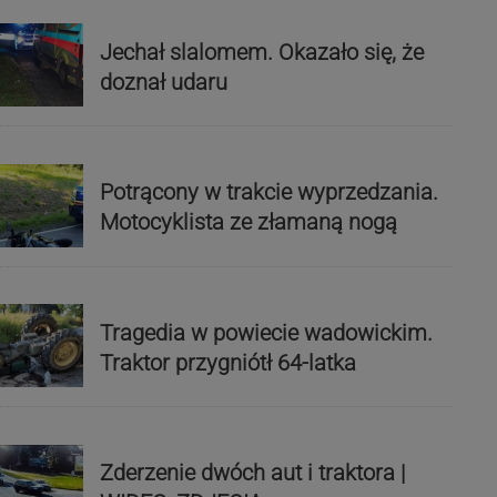
Jechał slalomem. Okazało się, że
doznał udaru
Potrącony w trakcie wyprzedzania.
Motocyklista ze złamaną nogą
Tragedia w powiecie wadowickim.
Traktor przygniótł 64-latka
Zderzenie dwóch aut i traktora |