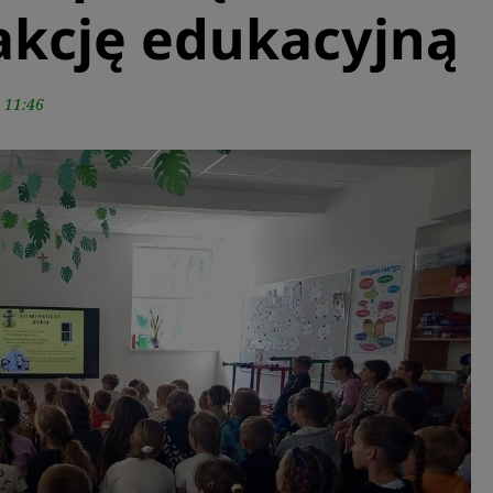
akcję edukacyjną
 11:46