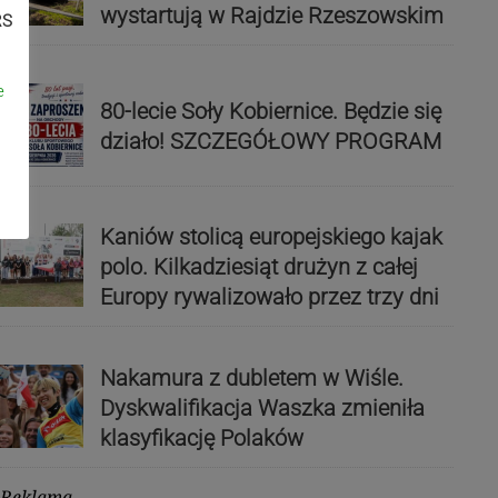
wystartują w Rajdzie Rzeszowskim
RS
e
80-lecie Soły Kobiernice. Będzie się
działo! SZCZEGÓŁOWY PROGRAM
Kaniów stolicą europejskiego kajak
polo. Kilkadziesiąt drużyn z całej
Europy rywalizowało przez trzy dni
Nakamura z dubletem w Wiśle.
Dyskwalifikacja Waszka zmieniła
klasyfikację Polaków
Reklama