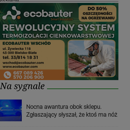
Na sygnale
Nocna awantura obok sklepu.
Zgłaszający słyszał, że ktoś ma nóż