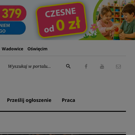
Wadowice
Oświęcim
Wyszukaj:
search
Facebook
Youtube
Kontak
Prześlij ogłoszenie
Praca