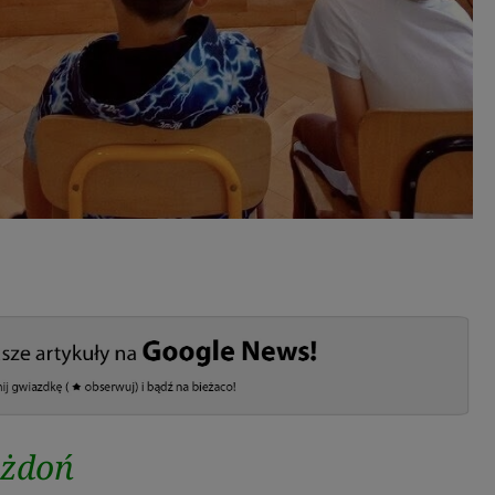
ożdoń