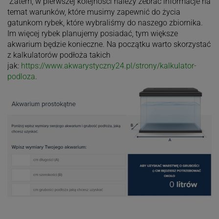
Zatem, w pierwszej kolejności należy zebrać informacje na
temat warunków, które musimy zapewnić do życia
gatunkom rybek, które wybraliśmy do naszego zbiornika.
Im więcej rybek planujemy posiadać, tym większe
akwarium będzie konieczne. Na początku warto skorzystać
z kalkulatorów podłoża takich
jak:
https://www.akwarystyczny24.pl/strony/kalkulator-
podloza
.