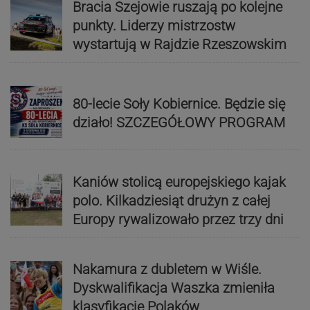
Bracia Szejowie ruszają po kolejne
punkty. Liderzy mistrzostw
wystartują w Rajdzie Rzeszowskim
80-lecie Soły Kobiernice. Będzie się
działo! SZCZEGÓŁOWY PROGRAM
Kaniów stolicą europejskiego kajak
polo. Kilkadziesiąt drużyn z całej
Europy rywalizowało przez trzy dni
Nakamura z dubletem w Wiśle.
Dyskwalifikacja Waszka zmieniła
klasyfikację Polaków