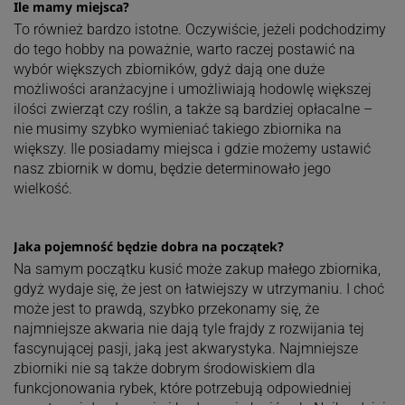
Ile mamy miejsca?
To również bardzo istotne. Oczywiście, jeżeli podchodzimy
do tego hobby na poważnie, warto raczej postawić na
wybór większych zbiorników, gdyż dają one duże
możliwości aranżacyjne i umożliwiają hodowlę większej
ilości zwierząt czy roślin, a także są bardziej opłacalne –
nie musimy szybko wymieniać takiego zbiornika na
większy. Ile posiadamy miejsca i gdzie możemy ustawić
nasz zbiornik w domu, będzie determinowało jego
wielkość.
Jaka pojemność będzie dobra na początek?
Na samym początku kusić może zakup małego zbiornika,
gdyż wydaje się, że jest on łatwiejszy w utrzymaniu. I choć
może jest to prawdą, szybko przekonamy się, że
najmniejsze akwaria nie dają tyle frajdy z rozwijania tej
fascynującej pasji, jaką jest akwarystyka. Najmniejsze
zbiorniki nie są także dobrym środowiskiem dla
funkcjonowania rybek, które potrzebują odpowiedniej