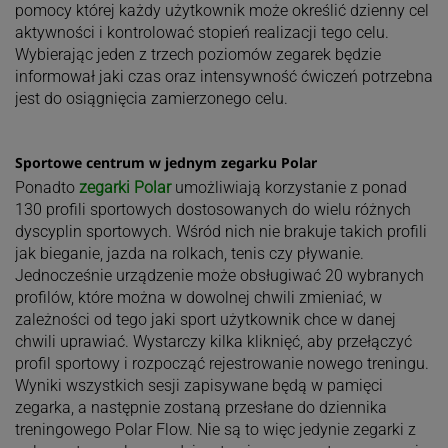
pomocy której każdy użytkownik może określić dzienny cel
aktywności i kontrolować stopień realizacji tego celu.
Wybierając jeden z trzech poziomów zegarek będzie
informował jaki czas oraz intensywność ćwiczeń potrzebna
jest do osiągnięcia zamierzonego celu.
Sportowe centrum w jednym zegarku Polar
Ponadto
zegarki Polar
umożliwiają korzystanie z ponad
130 profili sportowych dostosowanych do wielu różnych
dyscyplin sportowych. Wśród nich nie brakuje takich profili
jak bieganie, jazda na rolkach, tenis czy pływanie.
Jednocześnie urządzenie może obsługiwać 20 wybranych
profilów, które można w dowolnej chwili zmieniać, w
zależności od tego jaki sport użytkownik chce w danej
chwili uprawiać. Wystarczy kilka kliknięć, aby przełączyć
profil sportowy i rozpocząć rejestrowanie nowego treningu.
Wyniki wszystkich sesji zapisywane będą w pamięci
zegarka, a następnie zostaną przesłane do dziennika
treningowego Polar Flow. Nie są to więc jedynie zegarki z