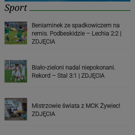
Sport
Beniaminek ze spadkowiczem na
remis. Podbeskidzie – Lechia 2:2 |
ZDJĘCIA
Biało-zieloni nadal niepokonani.
Rekord – Stal 3:1 | ZDJĘCIA
Mistrzowie świata z MCK Żywiec!
ZDJĘCIA