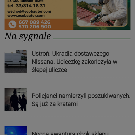
Na sygnale
Ustroń. Ukradła dostawczego
Nissana. Ucieczkę zakończyła w
ślepej uliczce
Policjanci namierzyli poszukiwanych.
Są już za kratami
Nocna awantura obok sklepu.