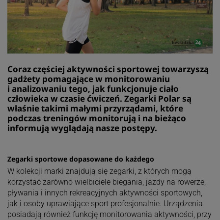
Coraz częściej aktywności sportowej towarzyszą
gadżety pomagające w monitorowaniu
i analizowaniu tego, jak funkcjonuje ciało
człowieka w czasie ćwiczeń. Zegarki Polar są
właśnie takimi małymi przyrządami, które
podczas treningów monitorują i na bieżąco
informują wyglądają nasze postępy.
Zegarki sportowe dopasowane do każdego
W kolekcji marki znajdują się zegarki, z których mogą
korzystać zarówno wielbiciele biegania, jazdy na rowerze,
pływania i innych rekreacyjnych aktywności sportowych,
jak i osoby uprawiające sport profesjonalnie. Urządzenia
posiadają również funkcję monitorowania aktywności, przy