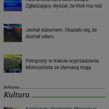
Zgłaszający słyszał, że ktoś ma nóż
Jechał slalomem. Okazało się, że
doznał udaru
Potrącony w trakcie wyprzedzania.
Motocyklista ze złamaną nogą
Reklama
Kultura