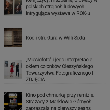
Kenijczycy, Hiszpanie, Słowacy w
polskich strojach ludowych.
Intrygująca wystawa w ROK-u
Kod i struktura w Willi Sixta
„Miesiofoto” i jego interpretacje
okiem członków Cieszyńskiego
Towarzystwa Fotograficznego |
ZDJĘCIA
Kino pod chmurką przy remizie.
Strażacy z Marklowic Górnych
zapraszają na pierwszy seans