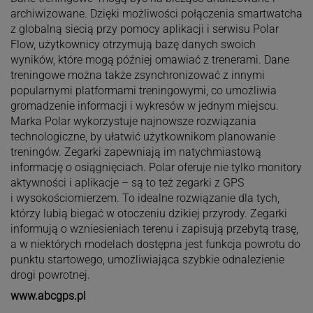
archiwizowane. Dzięki możliwości połączenia smartwatcha
z globalną siecią przy pomocy aplikacji i serwisu Polar
Flow, użytkownicy otrzymują bazę danych swoich
wyników, które mogą później omawiać z trenerami. Dane
treningowe można także zsynchronizować z innymi
popularnymi platformami treningowymi, co umożliwia
gromadzenie informacji i wykresów w jednym miejscu.
Marka Polar wykorzystuje najnowsze rozwiązania
technologiczne, by ułatwić użytkownikom planowanie
treningów. Zegarki zapewniają im natychmiastową
informację o osiągnięciach. Polar oferuje nie tylko monitory
aktywności i aplikacje – są to też zegarki z GPS
i wysokościomierzem. To idealne rozwiązanie dla tych,
którzy lubią biegać w otoczeniu dzikiej przyrody. Zegarki
informują o wzniesieniach terenu i zapisują przebytą trasę,
a w niektórych modelach dostępna jest funkcja powrotu do
punktu startowego, umożliwiająca szybkie odnalezienie
drogi powrotnej.
www.abcgps.pl