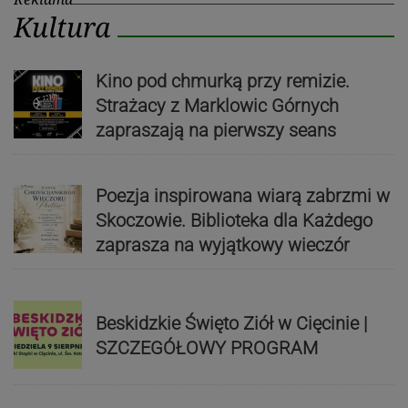
Kultura
Kino pod chmurką przy remizie.
Strażacy z Marklowic Górnych
zapraszają na pierwszy seans
Poezja inspirowana wiarą zabrzmi w
Skoczowie. Biblioteka dla Każdego
zaprasza na wyjątkowy wieczór
Beskidzkie Święto Ziół w Cięcinie |
SZCZEGÓŁOWY PROGRAM