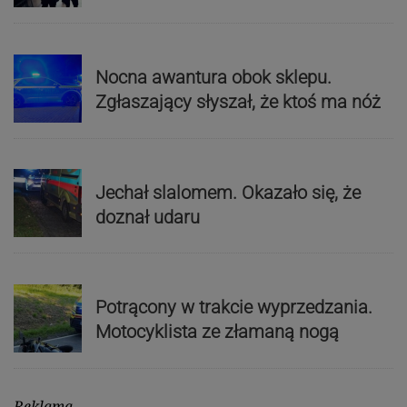
Nocna awantura obok sklepu.
Zgłaszający słyszał, że ktoś ma nóż
Jechał slalomem. Okazało się, że
doznał udaru
Potrącony w trakcie wyprzedzania.
Motocyklista ze złamaną nogą
Reklama