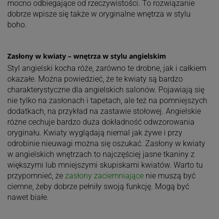
mocno odbiegające od rzeczywistości. To rozwiązanie
dobrze wpisze się także w oryginalne wnętrza w stylu
boho.
Zasłony w kwiaty – wnętrza w stylu angielskim
Styl angielski kocha róże, zarówno te drobne, jak i całkiem
okazałe. Można powiedzieć, że te kwiaty są bardzo
charakterystyczne dla angielskich salonów. Pojawiają się
nie tylko na zasłonach i tapetach, ale też na pomniejszych
dodatkach, na przykład na zastawie stołowej. Angielskie
różne cechuje bardzo duża dokładność odwzorowania
oryginału. Kwiaty wyglądają niemal jak żywe i przy
odrobinie nieuwagi można się oszukać. Zasłony w kwiaty
w angielskich wnętrzach to najczęściej jasne tkaniny z
większymi lub mniejszymi skupiskami kwiatów. Warto tu
przypomnieć, że
zasłony zaciemniające
nie muszą być
ciemne, żeby dobrze pełniły swoją funkcję. Mogą być
nawet białe.