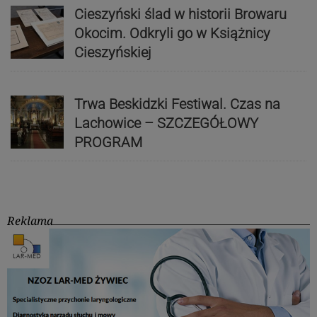
Cieszyński ślad w historii Browaru
Okocim. Odkryli go w Książnicy
Cieszyńskiej
Trwa Beskidzki Festiwal. Czas na
Lachowice – SZCZEGÓŁOWY
PROGRAM
Reklama