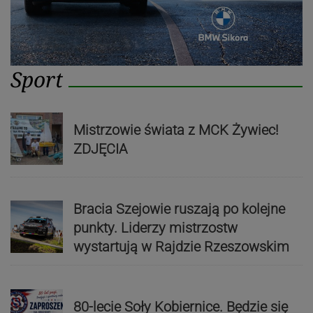
Sport
Mistrzowie świata z MCK Żywiec!
ZDJĘCIA
Bracia Szejowie ruszają po kolejne
punkty. Liderzy mistrzostw
wystartują w Rajdzie Rzeszowskim
80-lecie Soły Kobiernice. Będzie się