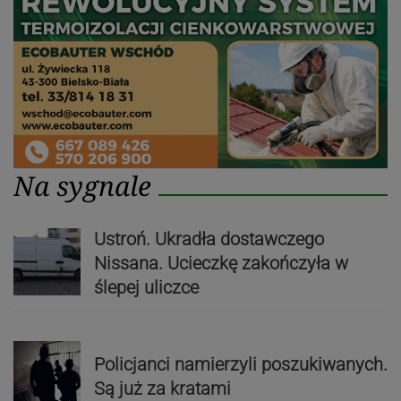
Na sygnale
Ustroń. Ukradła dostawczego
Nissana. Ucieczkę zakończyła w
ślepej uliczce
Policjanci namierzyli poszukiwanych.
Są już za kratami