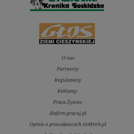
O nas
Partnerzy
Regulaminy
Reklamy:
Praca Żywiec
dlafirm.pracuj.pl
Opinie o pracodawcach GoWork.pl