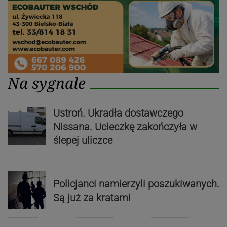
Na sygnale
Ustroń. Ukradła dostawczego
Nissana. Ucieczkę zakończyła w
ślepej uliczce
Policjanci namierzyli poszukiwanych.
Są już za kratami