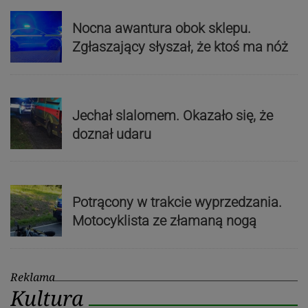
Nocna awantura obok sklepu.
Zgłaszający słyszał, że ktoś ma nóż
Jechał slalomem. Okazało się, że
doznał udaru
Potrącony w trakcie wyprzedzania.
Motocyklista ze złamaną nogą
Reklama
Kultura