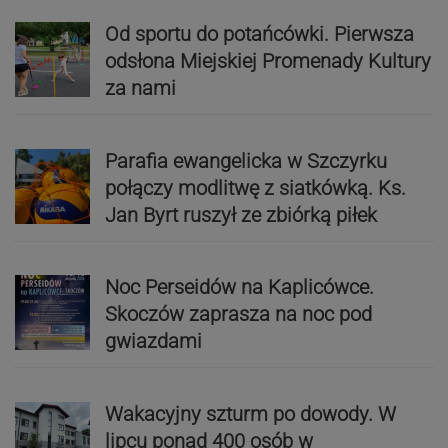
Od sportu do potańcówki. Pierwsza
odsłona Miejskiej Promenady Kultury
za nami
Parafia ewangelicka w Szczyrku
połączy modlitwę z siatkówką. Ks.
Jan Byrt ruszył ze zbiórką piłek
Noc Perseidów na Kaplicówce.
Skoczów zaprasza na noc pod
gwiazdami
Wakacyjny szturm po dowody. W
lipcu ponad 400 osób w