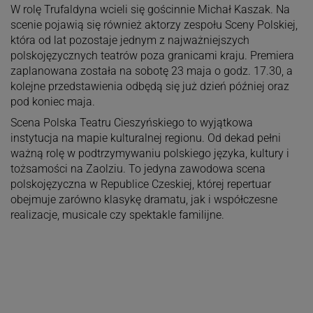
W rolę Trufaldyna wcieli się gościnnie Michał Kaszak. Na
scenie pojawią się również aktorzy zespołu Sceny Polskiej,
która od lat pozostaje jednym z najważniejszych
polskojęzycznych teatrów poza granicami kraju. Premiera
zaplanowana została na sobotę 23 maja o godz. 17.30, a
kolejne przedstawienia odbędą się już dzień później oraz
pod koniec maja.
Scena Polska Teatru Cieszyńskiego to wyjątkowa
instytucja na mapie kulturalnej regionu. Od dekad pełni
ważną rolę w podtrzymywaniu polskiego języka, kultury i
tożsamości na Zaolziu. To jedyna zawodowa scena
polskojęzyczna w Republice Czeskiej, której repertuar
obejmuje zarówno klasykę dramatu, jak i współczesne
realizacje, musicale czy spektakle familijne.