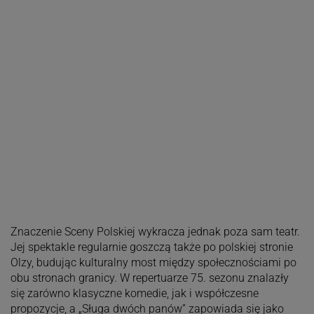
Znaczenie Sceny Polskiej wykracza jednak poza sam teatr.
Jej spektakle regularnie goszczą także po polskiej stronie
Olzy, budując kulturalny most między społecznościami po
obu stronach granicy. W repertuarze 75. sezonu znalazły
się zarówno klasyczne komedie, jak i współczesne
propozycje, a „Sługa dwóch panów” zapowiada się jako