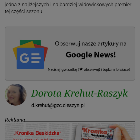
jedna z najlżejszych i najbardziej widowiskowych premier
tej części sezonu
Dorota Krehut-Raszyk
d.krehut@gzc.cieszyn.pl
Reklama