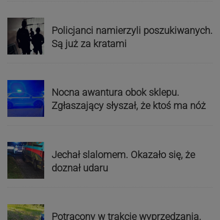
Policjanci namierzyli poszukiwanych.
Są już za kratami
Nocna awantura obok sklepu.
Zgłaszający słyszał, że ktoś ma nóż
Jechał slalomem. Okazało się, że
doznał udaru
Potrącony w trakcie wyprzedzania.