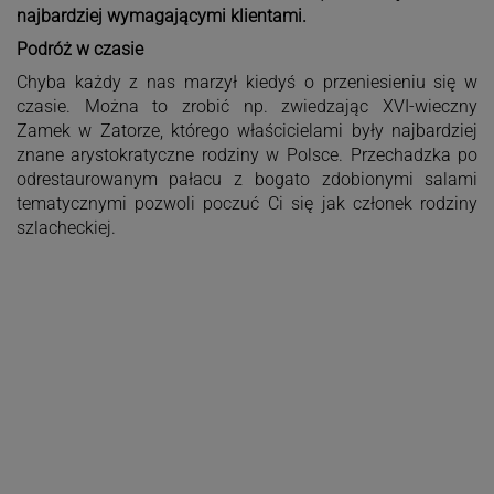
najbardziej wymagającymi klientami.
Podróż w czasie
Chyba każdy z nas marzył kiedyś o przeniesieniu się w
czasie. Można to zrobić np. zwiedzając XVI-wieczny
Zamek w Zatorze, którego właścicielami były najbardziej
znane arystokratyczne rodziny w Polsce. Przechadzka po
odrestaurowanym pałacu z bogato zdobionymi salami
tematycznymi pozwoli poczuć Ci się jak członek rodziny
szlacheckiej.