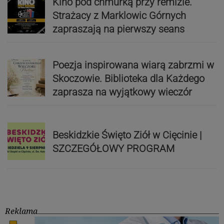
Kino pod chmurką przy remizie.
Strażacy z Marklowic Górnych
zapraszają na pierwszy seans
Poezja inspirowana wiarą zabrzmi w
Skoczowie. Biblioteka dla Każdego
zaprasza na wyjątkowy wieczór
Beskidzkie Święto Ziół w Cięcinie |
SZCZEGÓŁOWY PROGRAM
Reklama