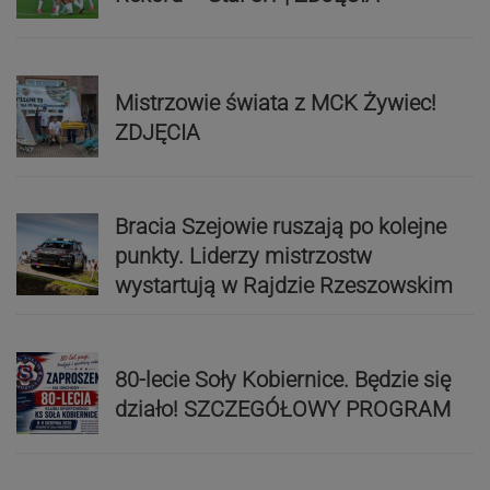
Mistrzowie świata z MCK Żywiec!
ZDJĘCIA
Bracia Szejowie ruszają po kolejne
punkty. Liderzy mistrzostw
wystartują w Rajdzie Rzeszowskim
80-lecie Soły Kobiernice. Będzie się
działo! SZCZEGÓŁOWY PROGRAM