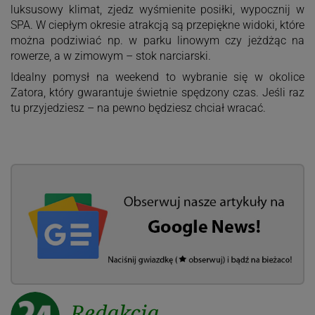
luksusowy klimat, zjedz wyśmienite posiłki, wypocznij w
SPA. W ciepłym okresie atrakcją są przepiękne widoki, które
można podziwiać np. w parku linowym czy jeżdżąc na
rowerze, a w zimowym – stok narciarski.
Idealny pomysł na weekend to wybranie się w okolice
Zatora, który gwarantuje świetnie spędzony czas. Jeśli raz
tu przyjedziesz – na pewno będziesz chciał wracać.
Redakcja