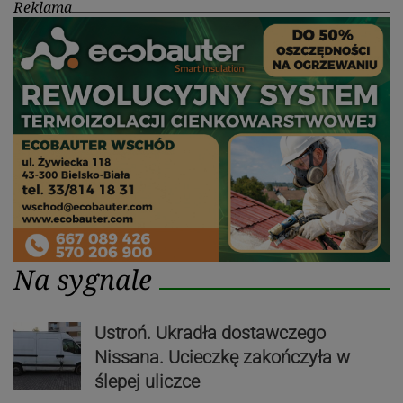
Reklama
Na sygnale
Ustroń. Ukradła dostawczego
Nissana. Ucieczkę zakończyła w
ślepej uliczce