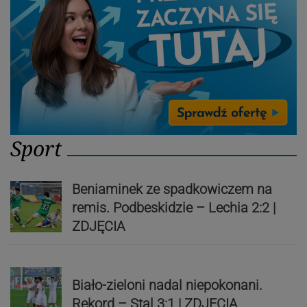
Sport
Beniaminek ze spadkowiczem na
remis. Podbeskidzie – Lechia 2:2 |
ZDJĘCIA
Biało-zieloni nadal niepokonani.
Rekord – Stal 3:1 | ZDJĘCIA