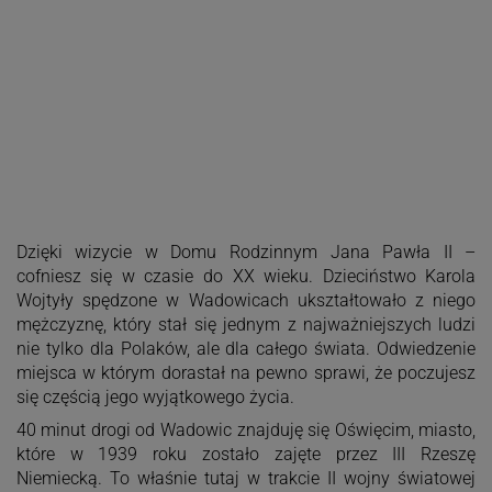
Dzięki wizycie w Domu Rodzinnym Jana Pawła II –
cofniesz się w czasie do XX wieku. Dzieciństwo Karola
Wojtyły spędzone w Wadowicach ukształtowało z niego
mężczyznę, który stał się jednym z najważniejszych ludzi
nie tylko dla Polaków, ale dla całego świata. Odwiedzenie
miejsca w którym dorastał na pewno sprawi, że poczujesz
się częścią jego wyjątkowego życia.
40 minut drogi od Wadowic znajduję się Oświęcim, miasto,
które w 1939 roku zostało zajęte przez III Rzeszę
Niemiecką. To właśnie tutaj w trakcie II wojny światowej