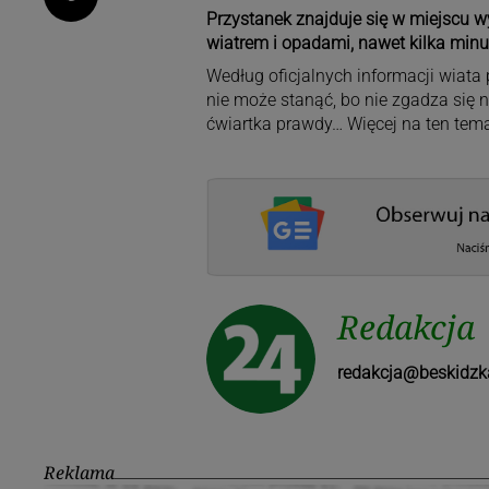
Przystanek znajduje się w miejscu 
wiatrem i opadami, nawet kilka min
Według oficjalnych informacji wiat
nie może stanąć, bo nie zgadza się n
ćwiartka prawdy… Więcej na ten te
Redakcja
redakcja@beskidzk
Reklama