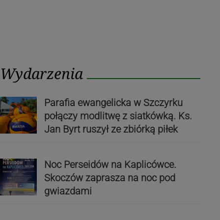
Wydarzenia
Parafia ewangelicka w Szczyrku
połączy modlitwę z siatkówką. Ks.
Jan Byrt ruszył ze zbiórką piłek
Noc Perseidów na Kaplicówce.
Skoczów zaprasza na noc pod
gwiazdami