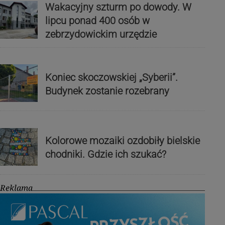
Wakacyjny szturm po dowody. W
lipcu ponad 400 osób w
zebrzydowickim urzędzie
Koniec skoczowskiej „Syberii”.
Budynek zostanie rozebrany
Kolorowe mozaiki ozdobiły bielskie
chodniki. Gdzie ich szukać?
Reklama