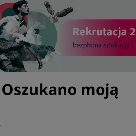
 Oszukano moją
8