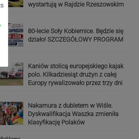
wystartują w Rajdzie Rzeszowskim
RS
e
80-lecie Soły Kobiernice. Będzie się
działo! SZCZEGÓŁOWY PROGRAM
Kaniów stolicą europejskiego kajak
polo. Kilkadziesiąt drużyn z całej
Europy rywalizowało przez trzy dni
Nakamura z dubletem w Wiśle.
Dyskwalifikacja Waszka zmieniła
klasyfikację Polaków
Reklama