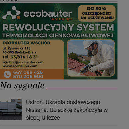
Na sygnale
Ustroń. Ukradła dostawczego
Nissana. Ucieczkę zakończyła w
ślepej uliczce