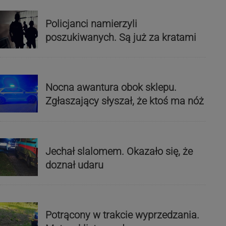
Policjanci namierzyli
poszukiwanych. Są już za kratami
Nocna awantura obok sklepu.
Zgłaszający słyszał, że ktoś ma nóż
Jechał slalomem. Okazało się, że
doznał udaru
Potrącony w trakcie wyprzedzania.