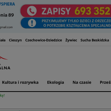
iała
Cieszyn
Czechowice-Dziedzice
Żywiec
Sucha Beskidzka
Kultura i rozrywka
Ekologia
Na czasie
Prześ
kę!