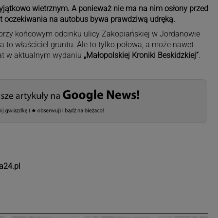
wyjątkowo wietrznym. A ponieważ nie ma na nim osłony przed
ut oczekiwania na autobus bywa prawdziwą udręką.
a przy końcowym odcinku ulicy Zakopiańskiej w Jordanowie
a to właściciel gruntu. Ale to tylko połowa, a może nawet
mat w aktualnym wydaniu
„Małopolskiej Kroniki Beskidzkiej”
.
a24.pl