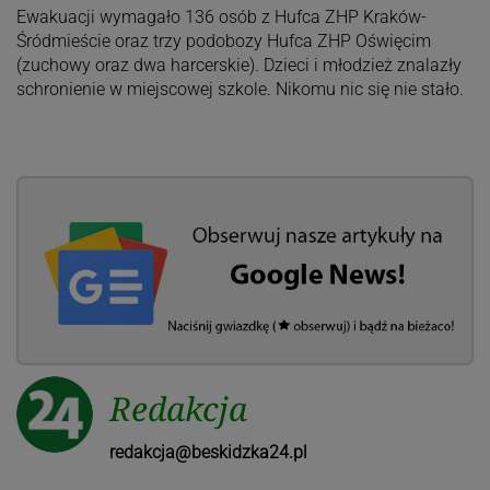
Ewakuacji wymagało 136 osób z Hufca ZHP Kraków-
Śródmieście oraz trzy podobozy Hufca ZHP Oświęcim
(zuchowy oraz dwa harcerskie). Dzieci i młodzież znalazły
schronienie w miejscowej szkole. Nikomu nic się nie stało.
Redakcja
redakcja@beskidzka24.pl