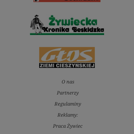
O nas
Partnerzy
Regulaminy
Reklamy:
Praca Żywiec