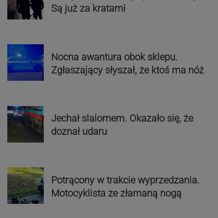
Są już za kratami
Nocna awantura obok sklepu.
Zgłaszający słyszał, że ktoś ma nóż
Jechał slalomem. Okazało się, że
doznał udaru
Potrącony w trakcie wyprzedzania.
Motocyklista ze złamaną nogą