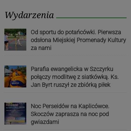
Wydarzenia
Od sportu do potańcówki. Pierwsza
odsłona Miejskiej Promenady Kultury
za nami
Parafia ewangelicka w Szczyrku
połączy modlitwę z siatkówką. Ks.
Jan Byrt ruszył ze zbiórką piłek
Noc Perseidów na Kaplicówce.
Skoczów zaprasza na noc pod
gwiazdami