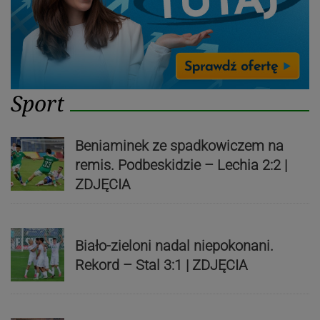
Sport
Beniaminek ze spadkowiczem na
remis. Podbeskidzie – Lechia 2:2 |
ZDJĘCIA
Biało-zieloni nadal niepokonani.
Rekord – Stal 3:1 | ZDJĘCIA