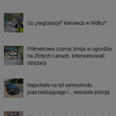
Co „nagrzeszył” kierowca w Nidku?
Półmetrowa czarna żmija w ogrodzie
na Złotych Łanach. Interweniowali
strażacy
Najechała na tył samochodu
poprzedzającego i… wezwała policję