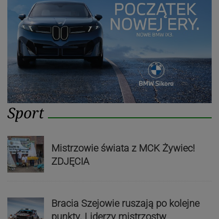
Sport
Mistrzowie świata z MCK Żywiec!
ZDJĘCIA
Bracia Szejowie ruszają po kolejne
punkty. Liderzy mistrzostw