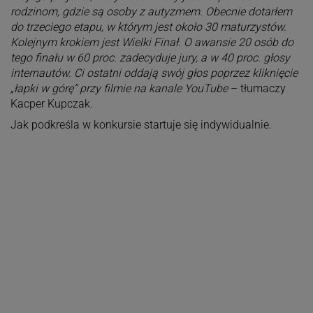
rodzinom, gdzie są osoby z autyzmem. Obecnie dotarłem
do trzeciego etapu, w którym jest około 30 maturzystów.
Kolejnym krokiem jest Wielki Finał. O awansie 20 osób do
tego finału w 60 proc. zadecyduje jury, a w 40 proc. głosy
internautów. Ci ostatni oddają swój głos poprzez kliknięcie
„łapki w górę” przy filmie na kanale YouTube
– tłumaczy
Kacper Kupczak.
Jak podkreśla w konkursie startuje się indywidualnie.