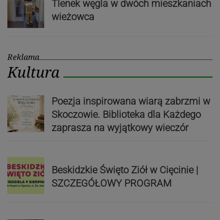
Tlenek węgla w dwóch mieszkaniach
wieżowca
Reklama
Kultura
Poezja inspirowana wiarą zabrzmi w
Skoczowie. Biblioteka dla Każdego
zaprasza na wyjątkowy wieczór
Beskidzkie Święto Ziół w Cięcinie |
SZCZEGÓŁOWY PROGRAM