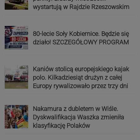
wystartują w Rajdzie Rzeszowskim
80-lecie Soły Kobiernice. Będzie się
działo! SZCZEGÓŁOWY PROGRAM
Kaniów stolicą europejskiego kajak
polo. Kilkadziesiąt drużyn z całej
Europy rywalizowało przez trzy dni
Nakamura z dubletem w Wiśle.
Dyskwalifikacja Waszka zmieniła
klasyfikację Polaków