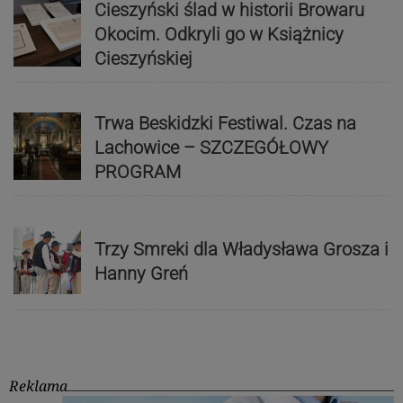
Cieszyński ślad w historii Browaru
Okocim. Odkryli go w Książnicy
Cieszyńskiej
Trwa Beskidzki Festiwal. Czas na
Lachowice – SZCZEGÓŁOWY
PROGRAM
Trzy Smreki dla Władysława Grosza i
Hanny Greń
Reklama