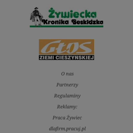
O nas
Partnerzy
Regulaminy
Reklamy:
Praca Żywiec
dlafirm.pracuj.pl