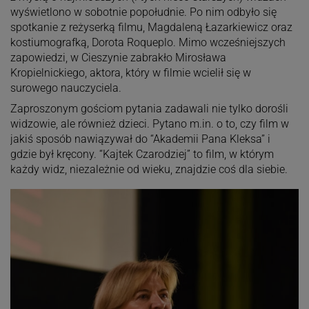
wyświetlono w sobotnie popołudnie. Po nim odbyło się
spotkanie z reżyserką filmu, Magdaleną Łazarkiewicz oraz
kostiumografką, Dorota Roqueplo. Mimo wcześniejszych
zapowiedzi, w Cieszynie zabrakło Mirosława
Kropielnickiego, aktora, który w filmie wcielił się w
surowego nauczyciela.
Zaproszonym gościom pytania zadawali nie tylko dorośli
widzowie, ale również dzieci. Pytano m.in. o to, czy film w
jakiś sposób nawiązywał do “Akademii Pana Kleksa” i
gdzie był kręcony. “Kajtek Czarodziej” to film, w którym
każdy widz, niezależnie od wieku, znajdzie coś dla siebie.