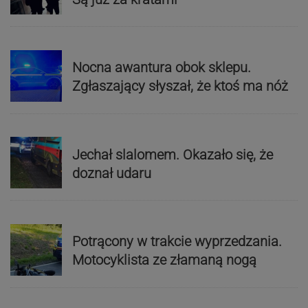
Nocna awantura obok sklepu.
Zgłaszający słyszał, że ktoś ma nóż
Jechał slalomem. Okazało się, że
doznał udaru
Potrącony w trakcie wyprzedzania.
Motocyklista ze złamaną nogą