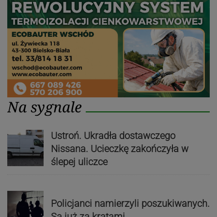
Na sygnale
Ustroń. Ukradła dostawczego
Nissana. Ucieczkę zakończyła w
ślepej uliczce
Policjanci namierzyli poszukiwanych.
Są już za kratami