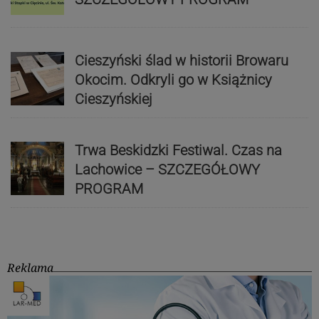
Cieszyński ślad w historii Browaru
Okocim. Odkryli go w Książnicy
Cieszyńskiej
Trwa Beskidzki Festiwal. Czas na
Lachowice – SZCZEGÓŁOWY
PROGRAM
Reklama