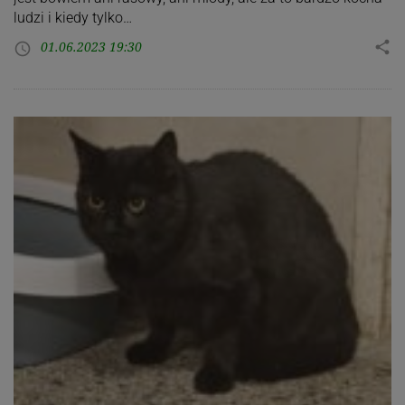
ludzi i kiedy tylko…
01.06.2023 19:30
share
access_time