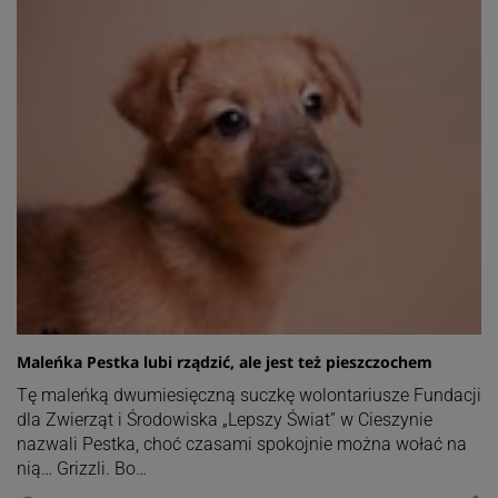
Maleńka Pestka lubi rządzić, ale jest też pieszczochem
Tę maleńką dwumiesięczną suczkę wolontariusze Fundacji
dla Zwierząt i Środowiska „Lepszy Świat” w Cieszynie
nazwali Pestka, choć czasami spokojnie można wołać na
nią… Grizzli. Bo…