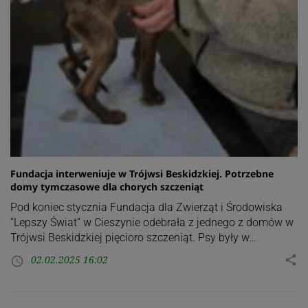
Fundacja interweniuje w Trójwsi Beskidzkiej. Potrzebne
domy tymczasowe dla chorych szczeniąt
Pod koniec stycznia Fundacja dla Zwierząt i Środowiska
“Lepszy Świat” w Cieszynie odebrała z jednego z domów w
Trójwsi Beskidzkiej pięcioro szczeniąt. Psy były w…
02.02.2025 16:02
share
access_time