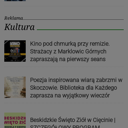
Reklama
Kultura
Kino pod chmurką przy remizie.
Strażacy z Marklowic Górnych
zapraszają na pierwszy seans
Poezja inspirowana wiarą zabrzmi w
Skoczowie. Biblioteka dla Każdego
zaprasza na wyjątkowy wieczór
Beskidzkie Święto Ziół w Cięcinie |
SZCZEGÓŁOWY PROGRAM