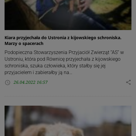
Kiara przyjechała do Ustronia z kijowskiego schroniska.
Marzy o spacerach
Podopieczna Stowarzyszenia Przyjaciół Zwierząt “AS” w
Ustroniu, która pod Równicę przyjechała z kijowskiego
schroniska, szuka człowieka, który stałby się jej
przyjacielem i zabierałby ją na…
26.04.2022 16:57
share
access_time