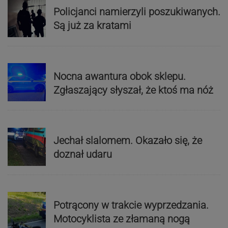
Policjanci namierzyli poszukiwanych.
Są już za kratami
Nocna awantura obok sklepu.
Zgłaszający słyszał, że ktoś ma nóż
Jechał slalomem. Okazało się, że
doznał udaru
Potrącony w trakcie wyprzedzania.
Motocyklista ze złamaną nogą