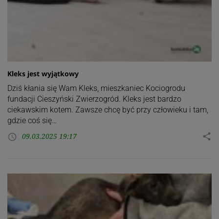
Kleks jest wyjątkowy
Dziś kłania się Wam Kleks, mieszkaniec Kociogrodu
fundacji Cieszyński Zwierzogród. Kleks jest bardzo
ciekawskim kotem. Zawsze chcę być przy człowieku i tam,
gdzie coś się…
09.03.2025 19:17
share
access_time