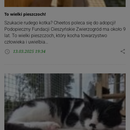
To wielki pieszczoch!
Szukacie rudego kotka? Cheetos poleca się do adopcji!
Podopieczny Fundacji Cieszyńskie Zwierzogród ma około 9
lat. To wielki pieszczoch, który kocha towarzystwo
człowieka i uwielbia…
13.03.2025 19:34
share
access_time