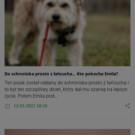
Do schroniska prosto z łańcucha… Kto pokocha Emila?
Ten psiak został oddany do schroniska prosto z łańcucha i
to był ten szczęśliwy dzień, który dał mu szansę na lepsze
życie. Potem Emila pod…
13.03.2022 18:50
share
access_time