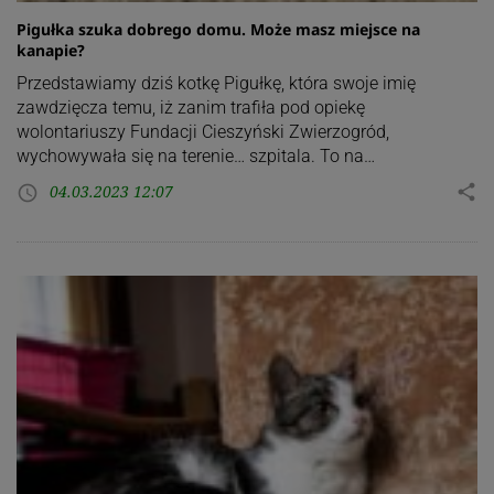
Pigułka szuka dobrego domu. Może masz miejsce na
kanapie?
Przedstawiamy dziś kotkę Pigułkę, która swoje imię
zawdzięcza temu, iż zanim trafiła pod opiekę
wolontariuszy Fundacji Cieszyński Zwierzogród,
wychowywała się na terenie… szpitala. To na…
04.03.2023 12:07
share
access_time