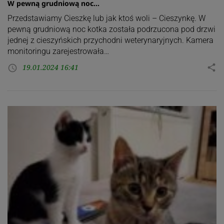
W pewną grudniową noc…
Przedstawiamy Cieszkę lub jak ktoś woli – Cieszynkę. W
pewną grudniową noc kotka została podrzucona pod drzwi
jednej z cieszyńskich przychodni weterynaryjnych. Kamera
monitoringu zarejestrowała…
19.01.2024 16:41
share
access_time