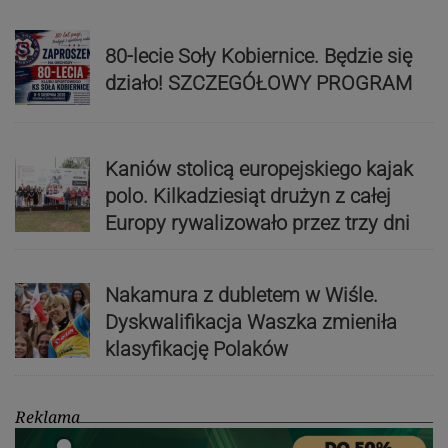
80-lecie Soły Kobiernice. Będzie się
działo! SZCZEGÓŁOWY PROGRAM
Kaniów stolicą europejskiego kajak
polo. Kilkadziesiąt drużyn z całej
Europy rywalizowało przez trzy dni
Nakamura z dubletem w Wiśle.
Dyskwalifikacja Waszka zmieniła
klasyfikację Polaków
Reklama