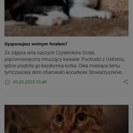
Dysponujesz wolnym fotelem?
Ze zdjęcia wita naszych Czytelników Grześ,
pięciomiesięczny mruczący kawaler. Pochodzi z Ustronia,
gdzie urodziła go bezdomna kotka. Dwa miesiące temu
tymczasowy dom ofiarowało kocurkowi Stowarzyszenie…
05.01.2023 13:49
share
access_time