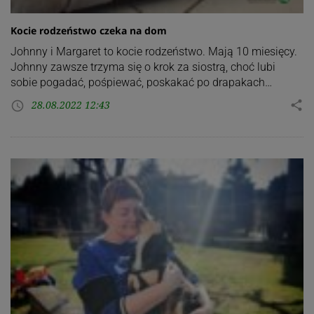
Kocie rodzeństwo czeka na dom
Johnny i Margaret to kocie rodzeństwo. Mają 10 miesięcy.
Johnny zawsze trzyma się o krok za siostrą, choć lubi
sobie pogadać, pośpiewać, poskakać po drapakach…
28.08.2022 12:43
share
access_time