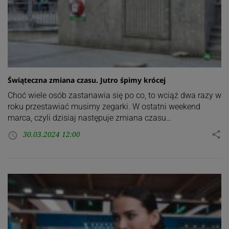
Świąteczna zmiana czasu. Jutro śpimy krócej
Choć wiele osób zastanawia się po co, to wciąż dwa razy w
roku przestawiać musimy zegarki. W ostatni weekend
marca, czyli dzisiaj następuje zmiana czasu…
30.03.2024 12:00
share
access_time