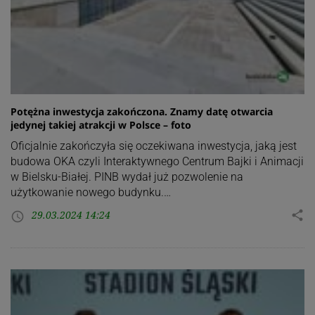
Potężna inwestycja zakończona. Znamy datę otwarcia
jedynej takiej atrakcji w Polsce – foto
Oficjalnie zakończyła się oczekiwana inwestycja, jaką jest
budowa OKA czyli Interaktywnego Centrum Bajki i Animacji
w Bielsku-Białej. PINB wydał już pozwolenie na
użytkowanie nowego budynku.…
29.03.2024 14:24
share
access_time