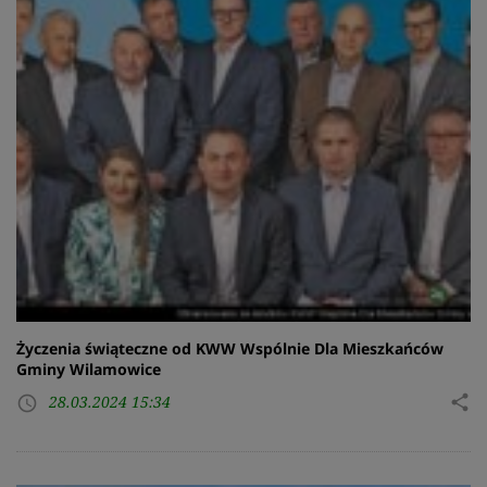
Życzenia świąteczne od KWW Wspólnie Dla Mieszkańców
Gminy Wilamowice
28.03.2024 15:34
share
access_time