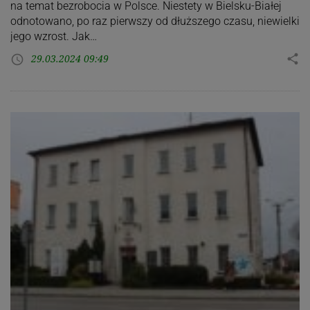
na temat bezrobocia w Polsce. Niestety w Bielsku-Białej
odnotowano, po raz pierwszy od dłuższego czasu, niewielki
jego wzrost. Jak…
29.03.2024 09:49
share
access_time