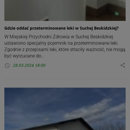
Gdzie oddać przeterminowane leki w Suchej Beskidzkiej?
W Miejskiej Przychodni Zdrowia w Suchej Beskidzkiej
ustawiono specjalny pojemnik na przeterminowane leki.
Zgodnie z przepisami leki, które straciły ważność, nie mogą
być wyrzucane do…
28.03.2024 18:00
share
access_time