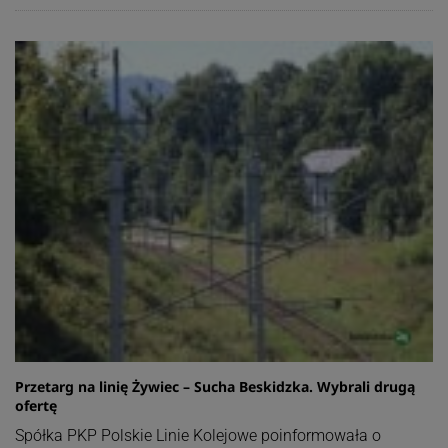
Przetarg na linię Żywiec – Sucha Beskidzka. Wybrali drugą
ofertę
Spółka PKP Polskie Linie Kolejowe poinformowała o