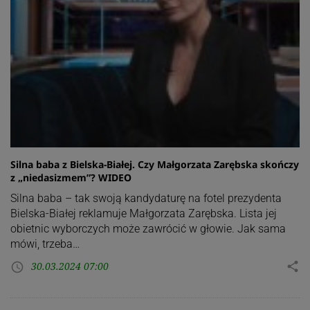
Silna baba z Bielska-Białej. Czy Małgorzata Zarębska skończy
z „niedasizmem”? WIDEO
Silna baba – tak swoją kandydaturę na fotel prezydenta
Bielska-Białej reklamuje Małgorzata Zarębska. Lista jej
obietnic wyborczych może zawrócić w głowie. Jak sama
mówi, trzeba…
30.03.2024 07:00
share
access_time