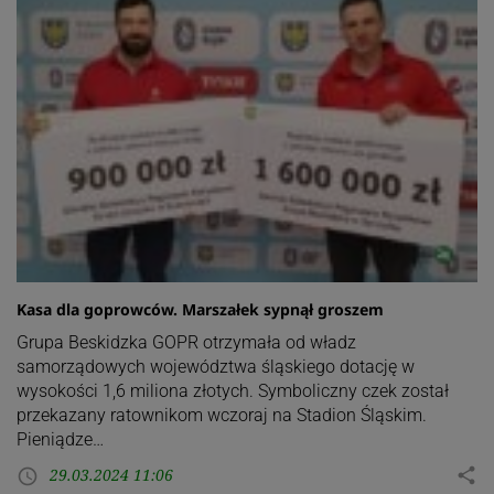
Kasa dla goprowców. Marszałek sypnął groszem
Grupa Beskidzka GOPR otrzymała od władz
samorządowych województwa śląskiego dotację w
wysokości 1,6 miliona złotych. Symboliczny czek został
przekazany ratownikom wczoraj na Stadion Śląskim.
Pieniądze…
29.03.2024 11:06
share
access_time