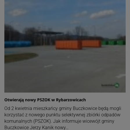
Otwierają nowy PSZOK w Rybarzowicach
Od 2 kwietnia mieszkańcy gminy Buczkowice będą mogli
korzystać z nowego punktu selektywnej zbiórki odpadów
komunalnych (PSZOK). Jak informuje wicewójt gminy
Buczkowice Jerzy Kanik nowy…