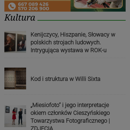
Kultura
Kenijczycy, Hiszpanie, Słowacy w
polskich strojach ludowych.
Intrygująca wystawa w ROK-u
Kod i struktura w Willi Sixta
„Miesiofoto” i jego interpretacje
okiem członków Cieszyńskiego
Towarzystwa Fotograficznego |
ZDJĘCIA