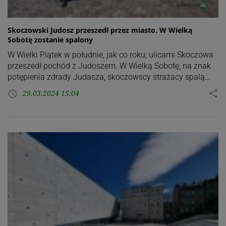
Skoczowski Judosz przeszedł przez miasto. W Wielką
Sobotę zostanie spalony
W Wielki Piątek w południe, jak co roku, ulicami Skoczowa
przeszedł pochód z Judoszem. W Wielką Sobotę, na znak
potępienia zdrady Judasza, skoczowscy strażacy spalą…
29.03.2024 15:04
share
access_time