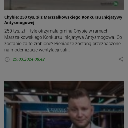
Chybie: 250 tys. zł z Marszałkowskiego Konkursu Inicjatywy
Antysmogowej
250 tys. zł – tyle otrzymała gmina Chybie w ramach
Marszałkowskiego Konkursu Inicjatywa Antysmogowa. Co
zostanie za to zrobione? Pieniądze zostaną przeznaczone
na modernizację wentylacji sali…
29.03.2024 08:42
share
access_time