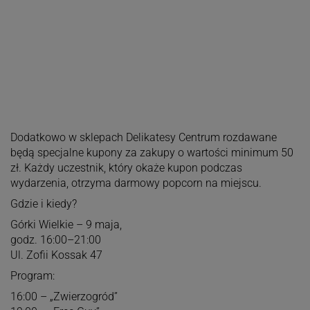
Dodatkowo w sklepach Delikatesy Centrum rozdawane
będą specjalne kupony za zakupy o wartości minimum 50
zł. Każdy uczestnik, który okaże kupon podczas
wydarzenia, otrzyma darmowy popcorn na miejscu.
Gdzie i kiedy?
Górki Wielkie – 9 maja,
godz. 16:00–21:00
Ul. Zofii Kossak 47
Program:
16:00 – „Zwierzogród”