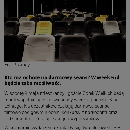
Fot. Pixabay
Kto ma ochotę na darmowy seans? W weekend
będzie taka możliwość.
W sobotę 9 maja mieszkańcy i goście Górek Wielkich będą
mogli wspólnie spędzić wiosenny wieczór podczas Kina
Letniego. Na uczestników czekają darmowe seanse
filmowe pod gołym niebem, konkursy z nagrodami oraz
rodzinna atmosfera sprzyjająca wypoczynkowi.
W programie wydarzenia znalazły się dwa filmowe hity –