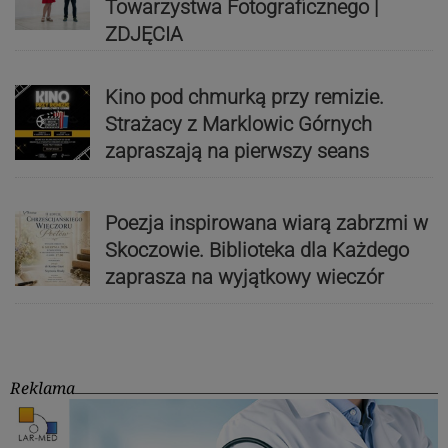
Towarzystwa Fotograficznego |
ZDJĘCIA
Kino pod chmurką przy remizie.
Strażacy z Marklowic Górnych
zapraszają na pierwszy seans
Poezja inspirowana wiarą zabrzmi w
Skoczowie. Biblioteka dla Każdego
zaprasza na wyjątkowy wieczór
Reklama