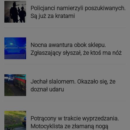
Policjanci namierzyli poszukiwanych.
Są już za kratami
Nocna awantura obok sklepu.
Zgłaszający słyszał, że ktoś ma nóż
Jechał slalomem. Okazało się, że
doznał udaru
Potrącony w trakcie wyprzedzania.
Motocyklista ze złamaną nogą