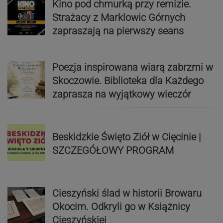
Kino pod chmurką przy remizie.
Strażacy z Marklowic Górnych
zapraszają na pierwszy seans
Poezja inspirowana wiarą zabrzmi w
Skoczowie. Biblioteka dla Każdego
zaprasza na wyjątkowy wieczór
Beskidzkie Święto Ziół w Cięcinie |
SZCZEGÓŁOWY PROGRAM
Cieszyński ślad w historii Browaru
Okocim. Odkryli go w Książnicy
Cieszyńskiej