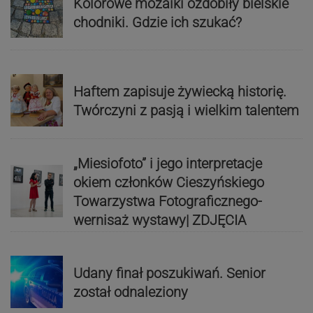
Kolorowe mozaiki ozdobiły bielskie
chodniki. Gdzie ich szukać?
Haftem zapisuje żywiecką historię.
Twórczyni z pasją i wielkim talentem
„Miesiofoto” i jego interpretacje
okiem członków Cieszyńskiego
Towarzystwa Fotograficznego-
wernisaż wystawy| ZDJĘCIA
Udany finał poszukiwań. Senior
został odnaleziony