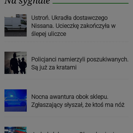
Na sygnale
Ustroń. Ukradła dostawczego
Nissana. Ucieczkę zakończyła w
ślepej uliczce
Policjanci namierzyli poszukiwanych.
Są już za kratami
Nocna awantura obok sklepu.
Zgłaszający słyszał, że ktoś ma nóż