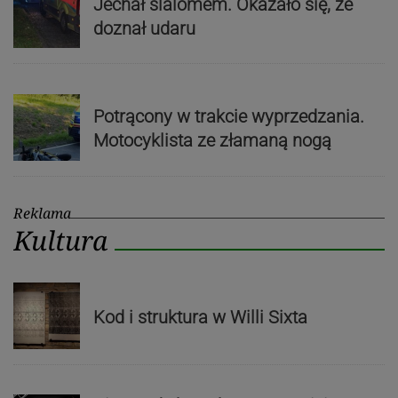
Jechał slalomem. Okazało się, że
doznał udaru
Potrącony w trakcie wyprzedzania.
Motocyklista ze złamaną nogą
Reklama
Kultura
Kod i struktura w Willi Sixta