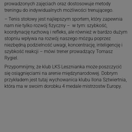
prowadzonych zajęciach oraz dostosowuje metody
treningu do indywidualnych możliwości trenującego.
– Tenis stołowy jest najlepszym sportem, który zapewnia
nam nie tylko rozwój fizyczny – w tym: szybkość,
koordynację ruchową i refleks, ale również w bardzo dużym
stopniu wpływa na rozwój naszego mózgu poprzez
niezbędną podzielność uwagi, koncentrację, inteligencję i
szybkość reakcji – mówi trener prowadzący Tomasz
Rygiel.
Przypomnijmy, że klub LKS Lesznianka może poszczycić
się osiągnięciami na arenie międzynarodowej. Dobrym
przykładem jest tutaj wychowanica klubu Ilona Sztwiertnia,
która ma w swoim dorobku 4 medale mistrzostw Europy.