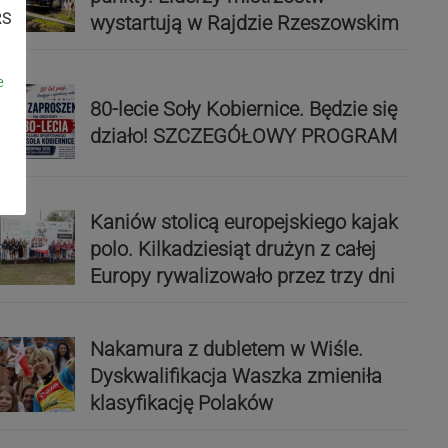
RS
wystartują w Rajdzie Rzeszowskim
e
80-lecie Soły Kobiernice. Będzie się
działo! SZCZEGÓŁOWY PROGRAM
Kaniów stolicą europejskiego kajak
polo. Kilkadziesiąt drużyn z całej
Europy rywalizowało przez trzy dni
Nakamura z dubletem w Wiśle.
Dyskwalifikacja Waszka zmieniła
klasyfikację Polaków