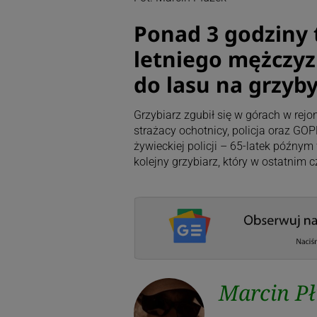
Ponad 3 godziny 
letniego mężczyz
do lasu na grzyby
Grzybiarz zgubił się w górach w rej
strażacy ochotnicy, policja oraz GOP
żywieckiej policji – 65-latek późnym 
kolejny grzybiarz, który w ostatnim 
Marcin P