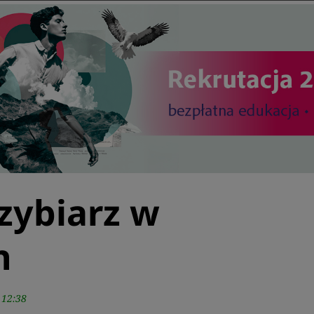
zybiarz w
h
 12:38