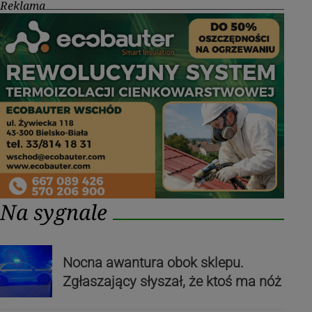
Reklama
Na sygnale
Nocna awantura obok sklepu.
Zgłaszający słyszał, że ktoś ma nóż