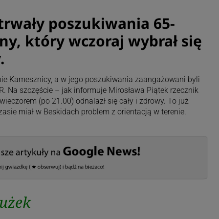
trwały poszukiwania 65-
ny, który wczoraj wybrał się
.
onie Kamesznicy, a w jego poszukiwania zaangażowani byli
R. Na szczęście – jak informuje Mirosława Piątek rzecznik
wieczorem (po 21.00) odnalazł się cały i zdrowy. To już
czasie miał w Beskidach problem z orientacją w terenie.
łużek