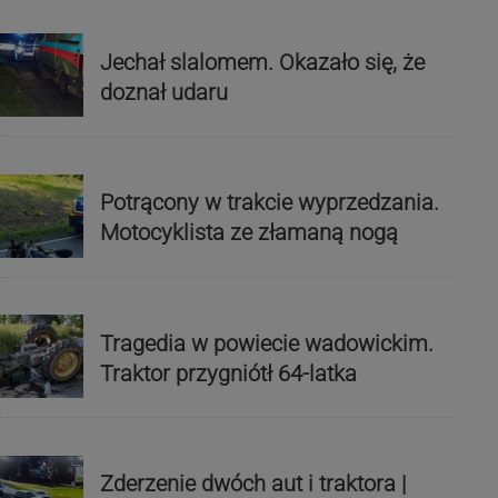
Jechał slalomem. Okazało się, że
doznał udaru
Potrącony w trakcie wyprzedzania.
Motocyklista ze złamaną nogą
Tragedia w powiecie wadowickim.
Traktor przygniótł 64-latka
Zderzenie dwóch aut i traktora |