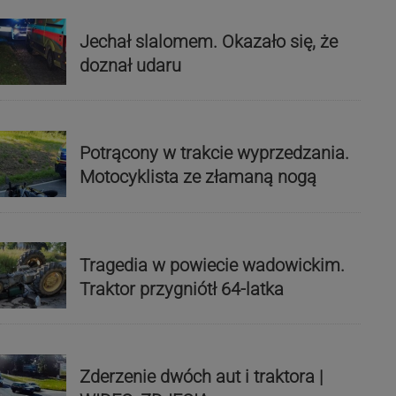
Jechał slalomem. Okazało się, że
doznał udaru
Potrącony w trakcie wyprzedzania.
Motocyklista ze złamaną nogą
Tragedia w powiecie wadowickim.
Traktor przygniótł 64-latka
Zderzenie dwóch aut i traktora |