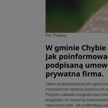
Fot. Pixabay
W gminie Chybie 
Jak poinformował
podpisaną umową
prywatna firma.
Celem przedsięwzięcia jest ogranicze
mieszkańcom terenów położonych w 
Program zakłada cotygodniowe moni
przypadku ich wykrycia zastosowani
zwalczania larw. Jak podkreślają s