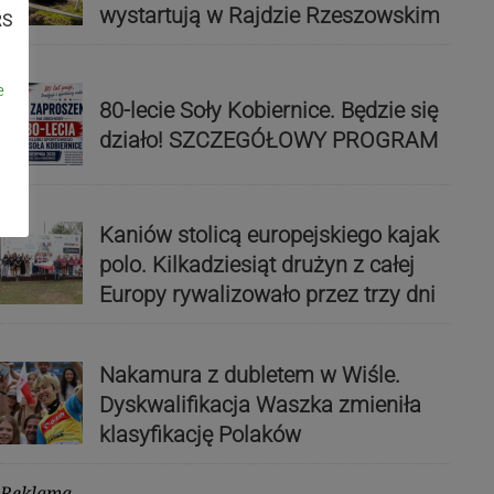
wystartują w Rajdzie Rzeszowskim
RS
e
80-lecie Soły Kobiernice. Będzie się
działo! SZCZEGÓŁOWY PROGRAM
Kaniów stolicą europejskiego kajak
polo. Kilkadziesiąt drużyn z całej
Europy rywalizowało przez trzy dni
Nakamura z dubletem w Wiśle.
Dyskwalifikacja Waszka zmieniła
klasyfikację Polaków
Reklama