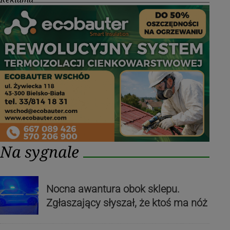
Na sygnale
Nocna awantura obok sklepu.
Zgłaszający słyszał, że ktoś ma nóż