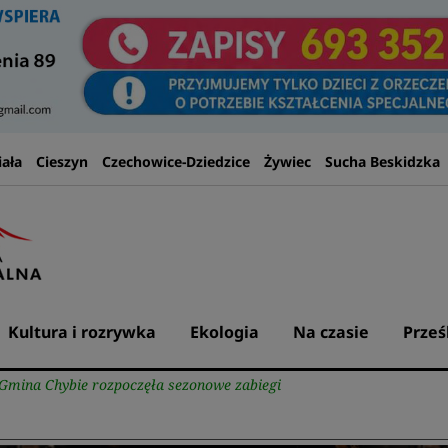
iała
Cieszyn
Czechowice-Dziedzice
Żywiec
Sucha Beskidzka
Kultura i rozrywka
Ekologia
Na czasie
Prześ
 Gmina Chybie rozpoczęła sezonowe zabiegi