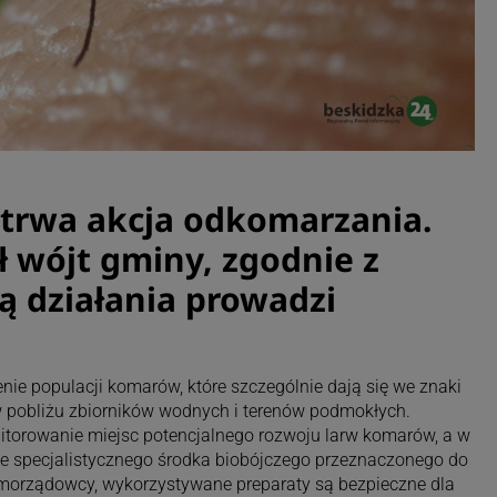
trwa akcja odkomarzania.
 wójt gminy, zgodnie z
 działania prowadzi
nie populacji komarów, które szczególnie dają się we znaki
pobliżu zbiorników wodnych i terenów podmokłych.
torowanie miejsc potencjalnego rozwoju larw komarów, a w
e specjalistycznego środka biobójczego przeznaczonego do
amorządowcy, wykorzystywane preparaty są bezpieczne dla