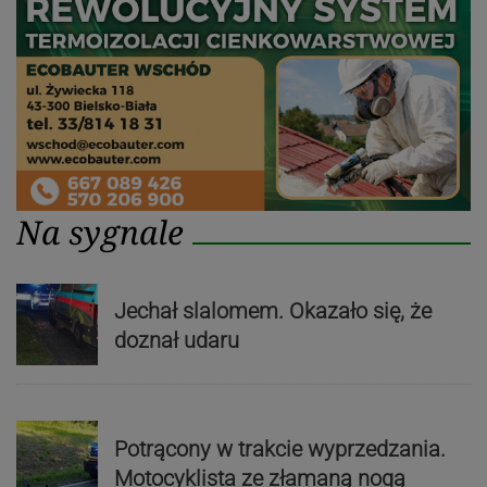
Na sygnale
Jechał slalomem. Okazało się, że
doznał udaru
Potrącony w trakcie wyprzedzania.
Motocyklista ze złamaną nogą