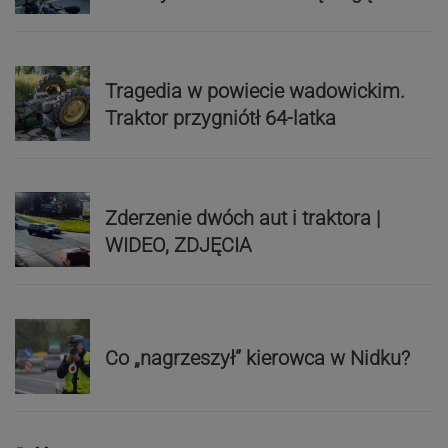
Tragedia w powiecie wadowickim.
Traktor przygniótł 64-latka
Zderzenie dwóch aut i traktora |
WIDEO, ZDJĘCIA
Co „nagrzeszył” kierowca w Nidku?