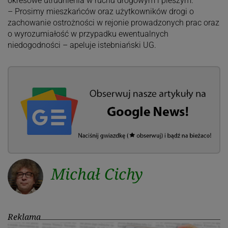
okresowe utrudnienia w ruchu drogowym i pieszym.
– Prosimy mieszkańców oraz użytkowników drogi o
zachowanie ostrożności w rejonie prowadzonych prac oraz
o wyrozumiałość w przypadku ewentualnych
niedogodności – apeluje istebniański UG.
Michał Cichy
Reklama