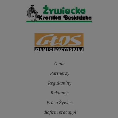
O nas
Partnerzy
Regulaminy
Reklamy:
Praca Żywiec
dlafirm.pracuj.pl