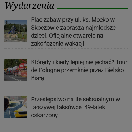
Wydarzenia
Plac zabaw przy ul. ks. Mocko w
Skoczowie zaprasza najmłodsze
dzieci. Oficjalne otwarcie na
zakończenie wakacji
Którędy i kiedy lepiej nie jechać? Tour
de Pologne przemknie przez Bielsko-
Białą
Przestępstwo na tle seksualnym w
fałszywej taksówce. 49-latek
oskarżony