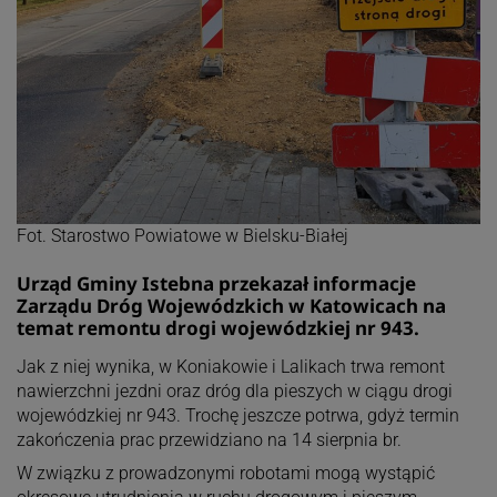
Fot. Starostwo Powiatowe w Bielsku-Białej
Urząd Gminy Istebna przekazał informacje
Zarządu Dróg Wojewódzkich w Katowicach na
temat remontu drogi wojewódzkiej nr 943.
Jak z niej wynika, w Koniakowie i Lalikach trwa remont
nawierzchni jezdni oraz dróg dla pieszych w ciągu drogi
wojewódzkiej nr 943. Trochę jeszcze potrwa, gdyż termin
zakończenia prac przewidziano na 14 sierpnia br.
W związku z prowadzonymi robotami mogą wystąpić