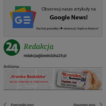
Redakcja
redakcja@beskidzka24.pl
Reklama
Poprzedni post
Następny post