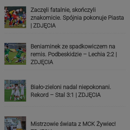
Zaczęli fatalnie, skończyli
znakomicie. Spójnia pokonuje Piasta
| ZDJĘCIA
Beniaminek ze spadkowiczem na
remis. Podbeskidzie – Lechia 2:2 |
ZDJĘCIA
Biało-zieloni nadal niepokonani.
Rekord – Stal 3:1 | ZDJĘCIA
Mistrzowie świata z MCK Żywiec!