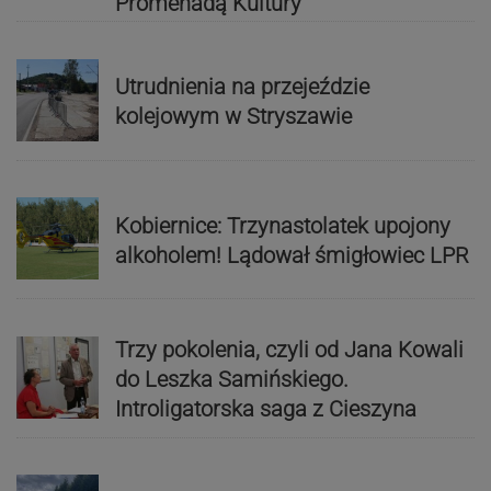
Promenadą Kultury
Utrudnienia na przejeździe
kolejowym w Stryszawie
Kobiernice: Trzynastolatek upojony
alkoholem! Lądował śmigłowiec LPR
Trzy pokolenia, czyli od Jana Kowali
do Leszka Samińskiego.
Introligatorska saga z Cieszyna