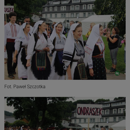
Fot. Paweł Szczotka