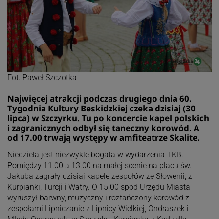
Fot. Paweł Szczotka
Najwięcej atrakcji podczas drugiego dnia 60.
Tygodnia Kultury Beskidzkiej czeka dzisiaj (30
lipca) w Szczyrku. Tu po koncercie kapel polskich
i zagranicznych odbył się taneczny korowód. A
od 17.00 trwają występy w amfiteatrze Skalite.
Niedziela jest niezwykle bogata w wydarzenia TKB.
Pomiędzy 11.00 a 13.00 na małej scenie na placu św.
Jakuba zagrały dzisiaj kapele zespołów ze Słowenii, z
Kurpianki, Turcji i Watry. O 15.00 spod Urzędu Miasta
wyruszył barwny, muzyczny i roztańczony korowód z
zespołami Lipniczanie z Lipnicy Wielkiej, Ondraszek i