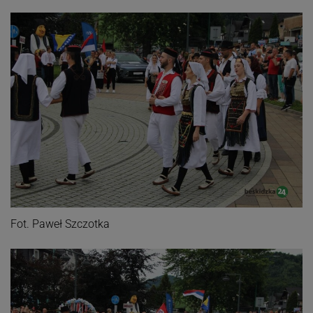
Fot. Paweł Szczotka