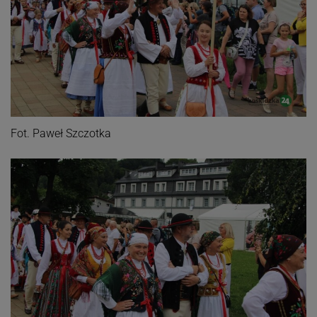
Fot. Paweł Szczotka