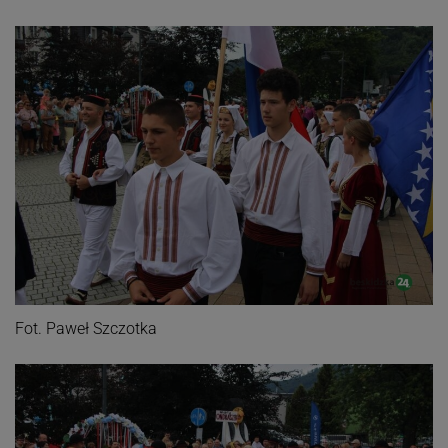
Fot. Paweł Szczotka