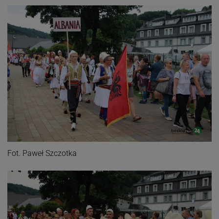
Fot. Paweł Szczotka