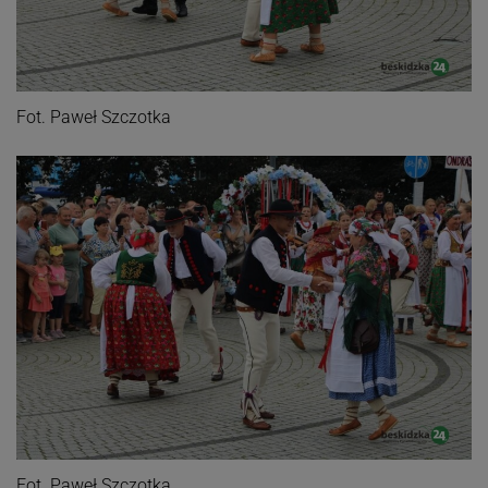
Fot. Paweł Szczotka
Fot. Paweł Szczotka