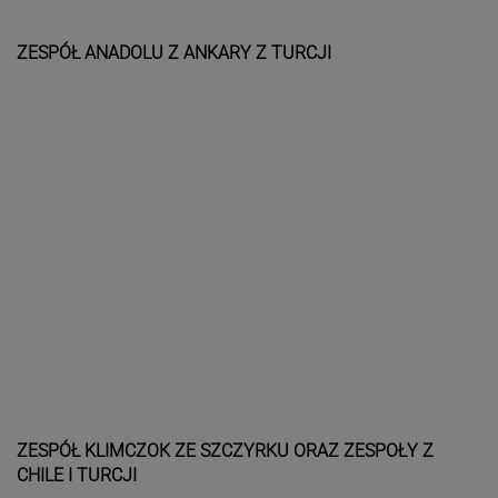
ZESPÓŁ ANADOLU Z ANKARY Z TURCJI
ZESPÓŁ KLIMCZOK ZE SZCZYRKU ORAZ ZESPOŁY Z
CHILE I TURCJI