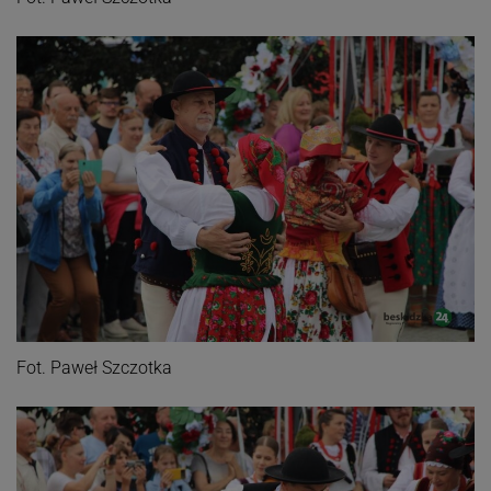
Fot. Paweł Szczotka