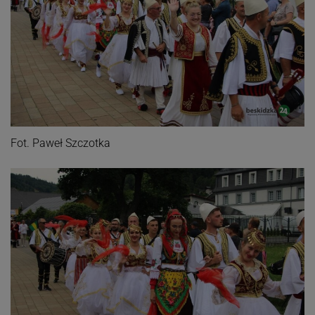
Fot. Paweł Szczotka