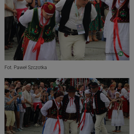
Fot. Paweł Szczotka