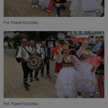
Fot. Paweł Szczotka
Fot. Paweł Szczotka