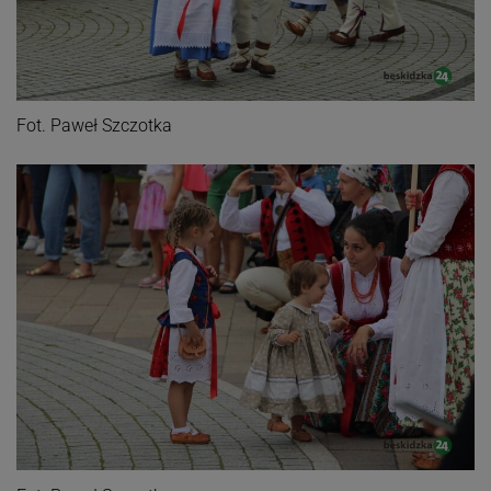
Fot. Paweł Szczotka