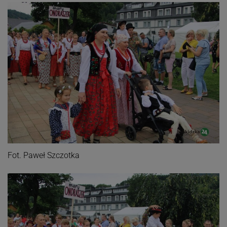
Fot. Paweł Szczotka