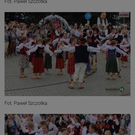
Fot. Paweł Szczotka
Fot. Paweł Szczotka