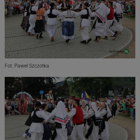
Fot. Paweł Szczotka