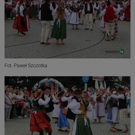
Fot. Paweł Szczotka