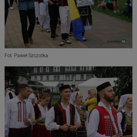
Fot. Paweł Szczotka