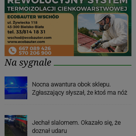
Na sygnale
Nocna awantura obok sklepu.
Zgłaszający słyszał, że ktoś ma nóż
Jechał slalomem. Okazało się, że
doznał udaru