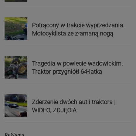
Potrącony w trakcie wyprzedzania.
Motocyklista ze złamaną nogą
Tragedia w powiecie wadowickim.
Traktor przygniótł 64-latka
Zderzenie dwóch aut i traktora |
WIDEO, ZDJĘCIA
Reklama