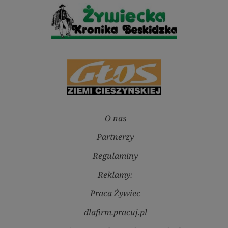
O nas
Partnerzy
Regulaminy
Reklamy:
Praca Żywiec
dlafirm.pracuj.pl