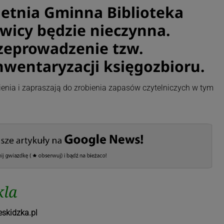
ietnia Gminna Biblioteka
wicy będzie nieczynna.
zeprowadzenie tzw.
nwentaryzacji księgozbioru.
nienia i zapraszają do zrobienia zapasów czytelniczych w tym
kla
eskidzka.pl