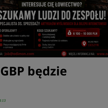
 GBP będzie
4:13