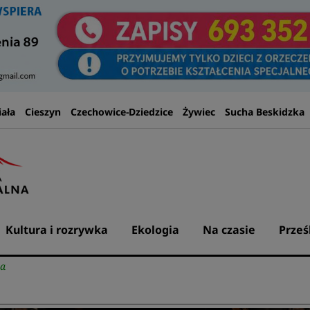
iała
Cieszyn
Czechowice-Dziedzice
Żywiec
Sucha Beskidzka
Kultura i rozrywka
Ekologia
Na czasie
Prześ
na