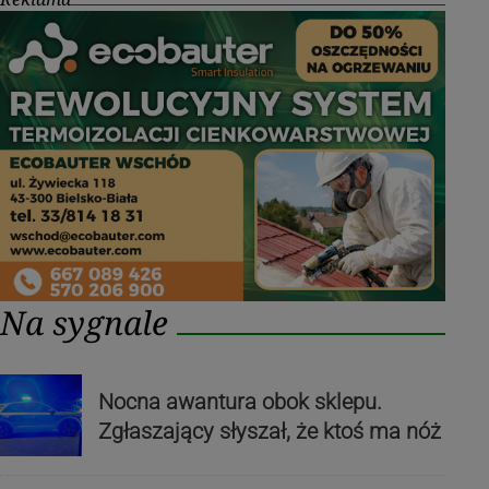
Na sygnale
Nocna awantura obok sklepu.
Zgłaszający słyszał, że ktoś ma nóż