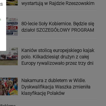
wystartują w Rajdzie Rzeszowskim
RS
e
80-lecie Soły Kobiernice. Będzie się
działo! SZCZEGÓŁOWY PROGRAM
Kaniów stolicą europejskiego kajak
polo. Kilkadziesiąt drużyn z całej
Europy rywalizowało przez trzy dni
Nakamura z dubletem w Wiśle.
Dyskwalifikacja Waszka zmieniła
klasyfikację Polaków
Reklama