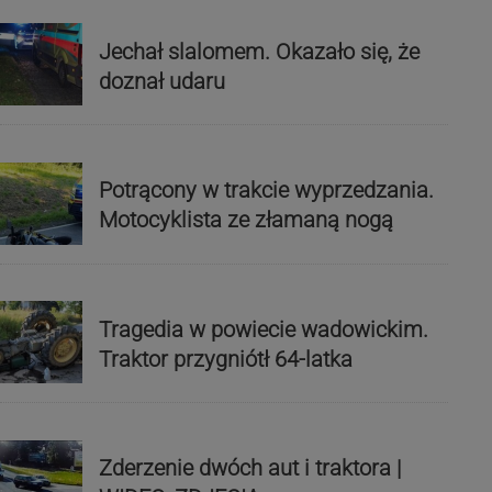
Jechał slalomem. Okazało się, że
doznał udaru
Potrącony w trakcie wyprzedzania.
Motocyklista ze złamaną nogą
Tragedia w powiecie wadowickim.
Traktor przygniótł 64-latka
Zderzenie dwóch aut i traktora |