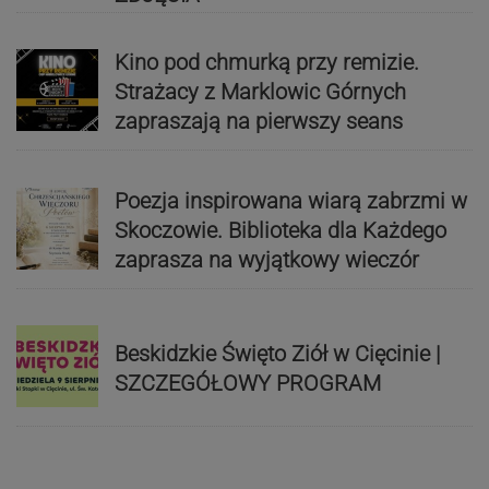
Kino pod chmurką przy remizie.
Strażacy z Marklowic Górnych
zapraszają na pierwszy seans
Poezja inspirowana wiarą zabrzmi w
Skoczowie. Biblioteka dla Każdego
zaprasza na wyjątkowy wieczór
Beskidzkie Święto Ziół w Cięcinie |
SZCZEGÓŁOWY PROGRAM