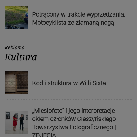
Potrącony w trakcie wyprzedzania.
Motocyklista ze złamaną nogą
Reklama
Kultura
Kod i struktura w Willi Sixta
„Miesiofoto” i jego interpretacje
okiem członków Cieszyńskiego
Towarzystwa Fotograficznego |
ZDJĘCIA