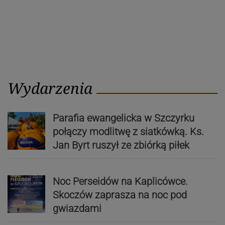
Wydarzenia
Parafia ewangelicka w Szczyrku
połączy modlitwę z siatkówką. Ks.
Jan Byrt ruszył ze zbiórką piłek
Noc Perseidów na Kaplicówce.
Skoczów zaprasza na noc pod
gwiazdami