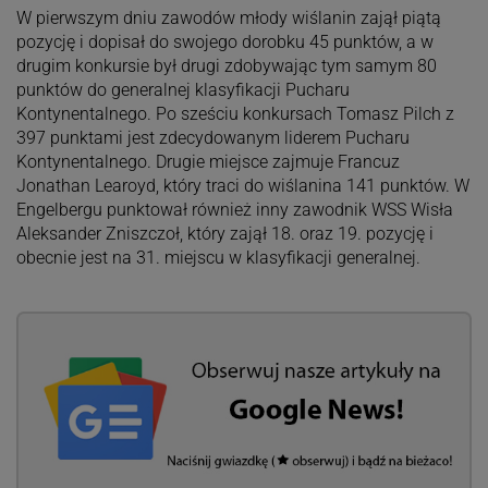
W pierwszym dniu zawodów młody wiślanin zajął piątą
pozycję i dopisał do swojego dorobku 45 punktów, a w
drugim konkursie był drugi zdobywając tym samym 80
punktów do generalnej klasyfikacji Pucharu
Kontynentalnego. Po sześciu konkursach Tomasz Pilch z
397 punktami jest zdecydowanym liderem Pucharu
Kontynentalnego. Drugie miejsce zajmuje Francuz
Jonathan Learoyd, który traci do wiślanina 141 punktów. W
Engelbergu punktował również inny zawodnik WSS Wisła
Aleksander Zniszczoł, który zajął 18. oraz 19. pozycję i
obecnie jest na 31. miejscu w klasyfikacji generalnej.