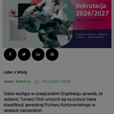
Facebook
Twitter
LinkedIn
Pinterest
Lider z Wisły
Autor:
Redakcja
29.12.2017 10:00
access_time
Dobre występy w szwajcarskim Engelbergu sprawiły, że
wiślanin Tomasz Pilch umocnił się na pozycji lidera
klasyfikacji generalnej Pucharu Kontynentalnego w
skokach narciarskich.