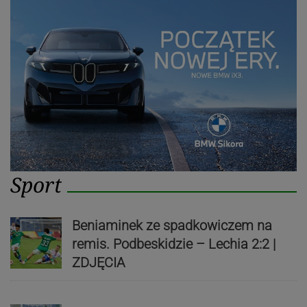
Sport
Beniaminek ze spadkowiczem na
remis. Podbeskidzie – Lechia 2:2 |
ZDJĘCIA