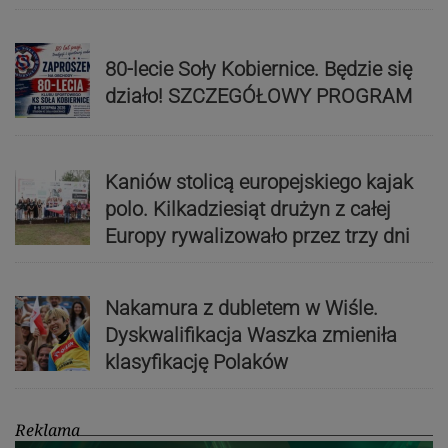
80-lecie Soły Kobiernice. Będzie się
działo! SZCZEGÓŁOWY PROGRAM
Kaniów stolicą europejskiego kajak
polo. Kilkadziesiąt drużyn z całej
Europy rywalizowało przez trzy dni
Nakamura z dubletem w Wiśle.
Dyskwalifikacja Waszka zmieniła
klasyfikację Polaków
Reklama