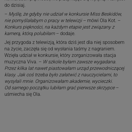
do dzisiaj.
–
Myślę, że gdyby nie udział w konkursie Miss Beskidów,
nie pomyślałabym o pracy w telewizji
– mówi Ola Kot. –
Konkurs piękności, na każdym etapie jest związany z
kamerą, którą polubiłam
– dodaje.
Jej przygoda z telewizją, która dziś jest dla niej sposobem
na życie, zaczęła się od wysłania taśmy z nagraniem.
Wzięła udział w konkursie, który zorganizowała stacja
muzyczna Viva. –
W szkole byłam zawsze wygadana.
Przez kilka lat nawet piastowałam urząd przewodniczącej
klasy. Jak coś trzeba było załatwić z nauczycielami, to
wysyłali mnie. Organizowałam akademie, wycieczki.
Od
samego początku lubiłam grać pierwsze skrzypce
–
uśmiecha się Ola.