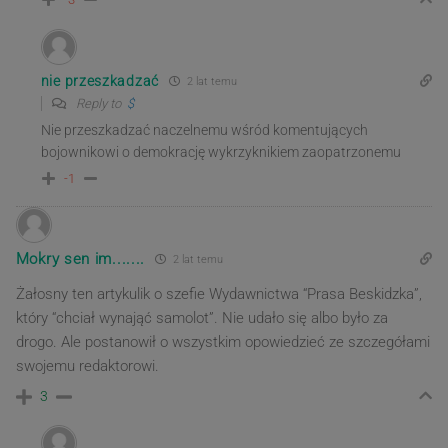
nie przeszkadzać
2 lat temu
Reply to
$
Nie przeszkadzać naczelnemu wśród komentujących
bojownikowi o demokrację wykrzyknikiem zaopatrzonemu
-1
Mokry sen im.......
2 lat temu
Żałosny ten artykulik o szefie Wydawnictwa “Prasa Beskidzka”,
który “chciał wynająć samolot”. Nie udało się albo było za
drogo. Ale postanowił o wszystkim opowiedzieć ze szczegółami
swojemu redaktorowi.
3