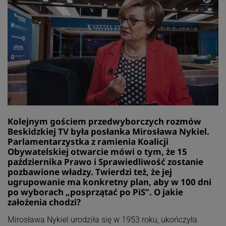
Kolejnym gościem przedwyborczych rozmów
Beskidzkiej TV była posłanka Mirosława Nykiel.
Parlamentarzystka z ramienia Koalicji
Obywatelskiej otwarcie mówi o tym, że 15
października Prawo i Sprawiedliwość zostanie
pozbawione władzy. Twierdzi też, że jej
ugrupowanie ma konkretny plan, aby w 100 dni
po wyborach „posprzątać po PiS”. O jakie
założenia chodzi?
Mirosława Nykiel urodziła się w 1953 roku, ukończyła