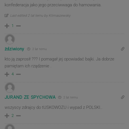
konfederacja jako jego przeciwwaga do hamowania.
Last edited 2 lat temu by Klimaszewsky
1
żdziwiony
2 lat temu
kto ją zaprosił ??? I pomagał jej opowiadać bajki. Ja dobrze
pamiętam ich rządzenie .
4
JURAND ZE SPYCHOWA
2 lat temu
wszyscy zdrajcy do tUSKOWOZU i wypad z POLSKI..
2