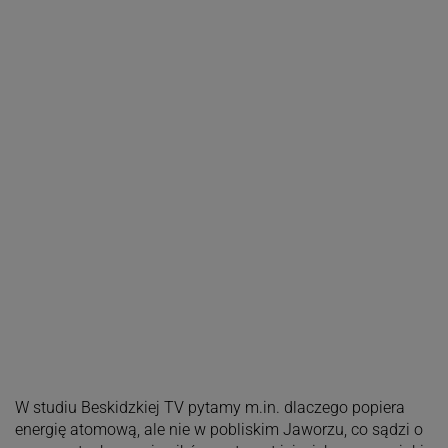
W studiu Beskidzkiej TV pytamy m.in. dlaczego popiera
energię atomową, ale nie w pobliskim Jaworzu, co sądzi o