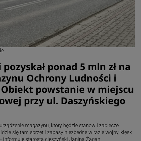
ie
i pozyskał ponad 5 mln zł na
zynu Ochrony Ludności i
 Obiekt powstanie w miejscu
towej przy ul. Daszyńskiego
 urządzenie magazynu, który będzie stanowił zaplecze
dzie się tam sprzęt i zapasy niezbędne w razie wojny, klęsk
 informuje starosta cieszyński Janina Żagan.