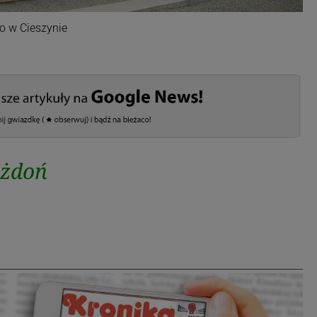
o w Cieszynie
ożdoń