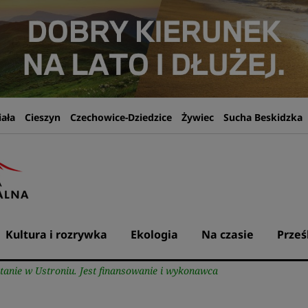
iała
Cieszyn
Czechowice-Dziedzice
Żywiec
Sucha Beskidzka
Kultura i rozrywka
Ekologia
Na czasie
Prześ
anie w Ustroniu. Jest finansowanie i wykonawca