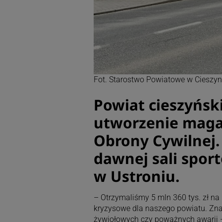
Fot. Starostwo Powiatowe w Cieszyn
Powiat cieszyńsk
utworzenie maga
Obrony Cywilnej.
dawnej sali spor
w Ustroniu.
– Otrzymaliśmy 5 mln 360 tys. zł na
kryzysowe dla naszego powiatu. Znaj
żywiołowych czy poważnych awarii –