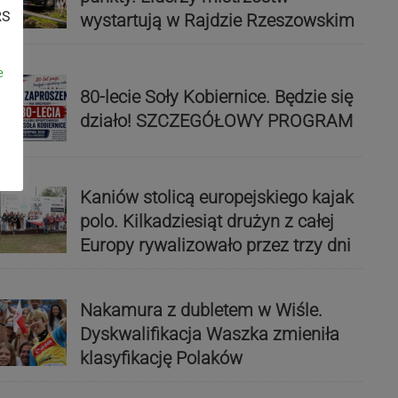
RS
wystartują w Rajdzie Rzeszowskim
e
80-lecie Soły Kobiernice. Będzie się
działo! SZCZEGÓŁOWY PROGRAM
Kaniów stolicą europejskiego kajak
polo. Kilkadziesiąt drużyn z całej
Europy rywalizowało przez trzy dni
Nakamura z dubletem w Wiśle.
Dyskwalifikacja Waszka zmieniła
klasyfikację Polaków