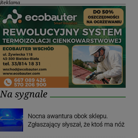
Reklama
Na sygnale
Nocna awantura obok sklepu.
Zgłaszający słyszał, że ktoś ma nóż