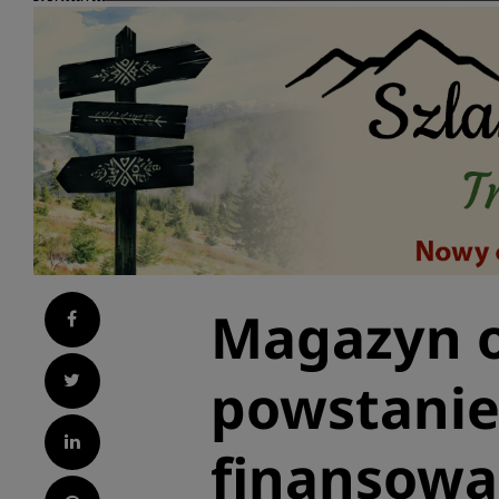
Magazyn o
Facebook
Twitter
powstanie 
LinkedIn
finansowa