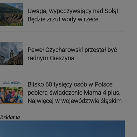
Uwaga, wypoczywający nad Sołą!
Będzie zrzut wody w rzece
Paweł Czycharowski przestał być
radnym Cieszyna
Blisko 60 tysięcy osób w Polsce
pobiera świadczenie Mama 4 plus.
Najwięcej w województwie śląskim
Reklama