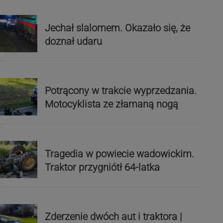
Jechał slalomem. Okazało się, że
doznał udaru
Potrącony w trakcie wyprzedzania.
Motocyklista ze złamaną nogą
Tragedia w powiecie wadowickim.
Traktor przygniótł 64-latka
Zderzenie dwóch aut i traktora |