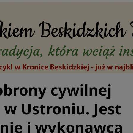
brony cywilnej
w Ustroniu. Jest
nie i wykonawca