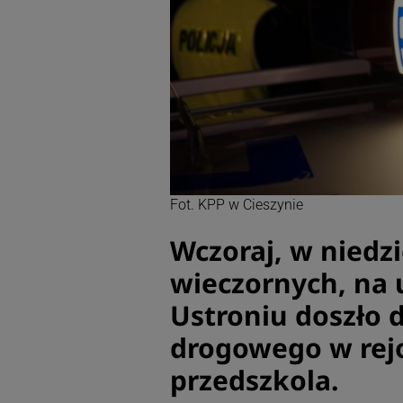
Fot. KPP w Cieszynie
Wczoraj, w niedz
wieczornych, na 
Ustroniu doszło 
drogowego w rej
przedszkola.