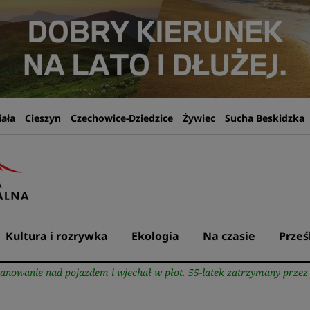
iała
Cieszyn
Czechowice-Dziedzice
Żywiec
Sucha Beskidzka
Kultura i rozrywka
Ekologia
Na czasie
Prześ
 panowanie nad pojazdem i wjechał w płot. 55-latek zatrzymany prze