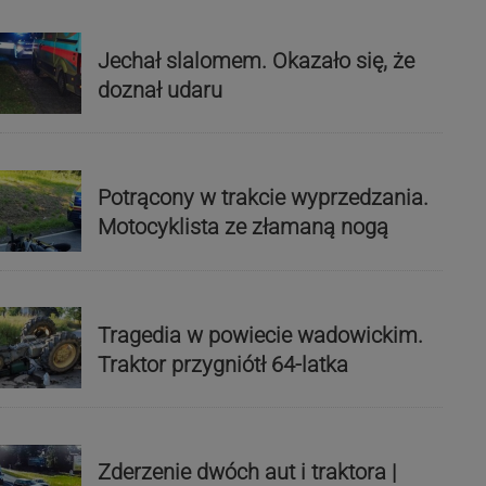
Jechał slalomem. Okazało się, że
doznał udaru
Potrącony w trakcie wyprzedzania.
Motocyklista ze złamaną nogą
Tragedia w powiecie wadowickim.
Traktor przygniótł 64-latka
Zderzenie dwóch aut i traktora |