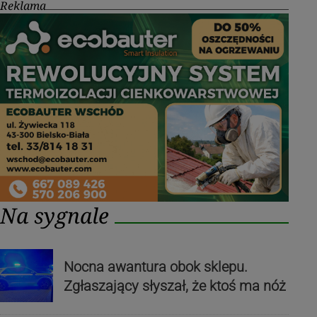
Reklama
Na sygnale
Nocna awantura obok sklepu.
Zgłaszający słyszał, że ktoś ma nóż