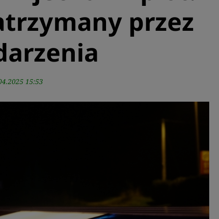
zatrzymany przez
darzenia
04.2025 15:53