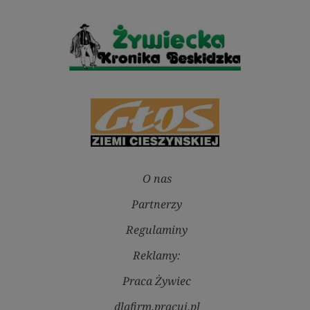
O nas
Partnerzy
Regulaminy
Reklamy:
Praca Żywiec
dlafirm.pracuj.pl