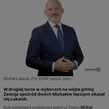
Michał Łukasik. Fot. KWW Lepsze Jutro
W drugiej turze w wyborach na wójta gminy
Zawoja spośród dwóch Michałów lepszym okazał
się Łukasik.
Były komendant powiatowej policji w Żywcu
Michał