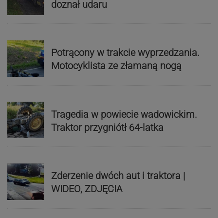
doznał udaru
Potrącony w trakcie wyprzedzania.
Motocyklista ze złamaną nogą
Tragedia w powiecie wadowickim.
Traktor przygniótł 64-latka
Zderzenie dwóch aut i traktora |
WIDEO, ZDJĘCIA