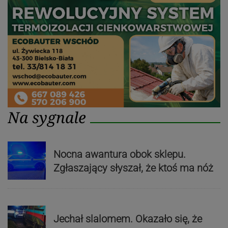
Na sygnale
Nocna awantura obok sklepu.
Zgłaszający słyszał, że ktoś ma nóż
Jechał slalomem. Okazało się, że