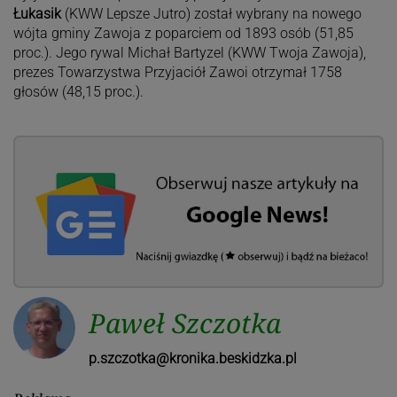
Łukasik
(KWW Lepsze Jutro) został wybrany na nowego
wójta gminy Zawoja z poparciem od 1893 osób (51,85
proc.). Jego rywal Michał Bartyzel (KWW Twoja Zawoja),
prezes Towarzystwa Przyjaciół Zawoi otrzymał 1758
głosów (48,15 proc.).
Paweł Szczotka
p.szczotka@kronika.beskidzka.pl