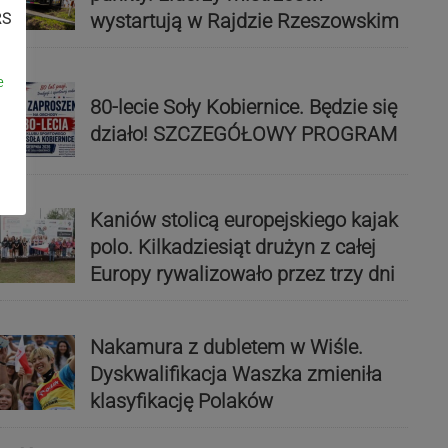
wystartują w Rajdzie Rzeszowskim
RS
e
80-lecie Soły Kobiernice. Będzie się
działo! SZCZEGÓŁOWY PROGRAM
Kaniów stolicą europejskiego kajak
polo. Kilkadziesiąt drużyn z całej
Europy rywalizowało przez trzy dni
Nakamura z dubletem w Wiśle.
Dyskwalifikacja Waszka zmieniła
klasyfikację Polaków