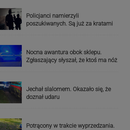
Policjanci namierzyli
poszukiwanych. Są już za kratami
Nocna awantura obok sklepu.
Zgłaszający słyszał, że ktoś ma nóż
Jechał slalomem. Okazało się, że
doznał udaru
Potrącony w trakcie wyprzedzania.