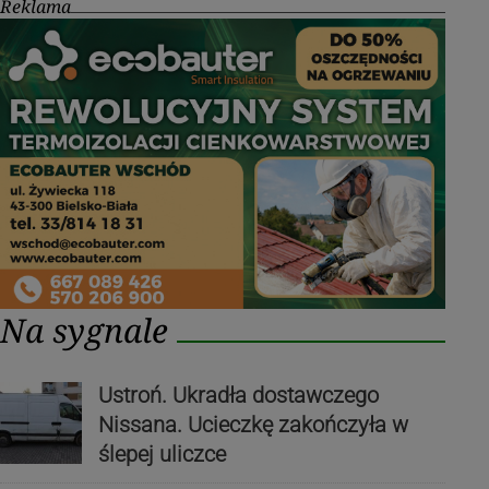
Reklama
Na sygnale
Ustroń. Ukradła dostawczego
Nissana. Ucieczkę zakończyła w
ślepej uliczce