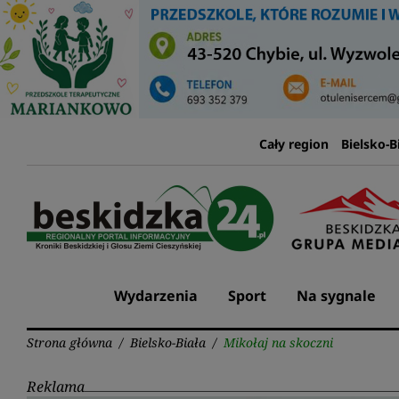
Przejdź
do
treści
Cały region
Bielsko-B
Wydarzenia
Sport
Na sygnale
Strona główna
/
Bielsko-Biała
/
Mikołaj na skoczni
Reklama