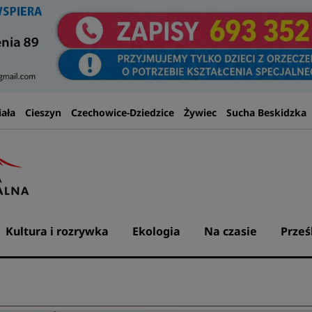
iała
Cieszyn
Czechowice-Dziedzice
Żywiec
Sucha Beskidzka
Kultura i rozrywka
Ekologia
Na czasie
Prześ