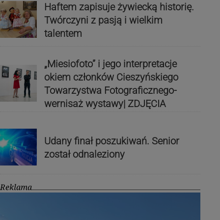
Haftem zapisuje żywiecką historię.
Twórczyni z pasją i wielkim
talentem
„Miesiofoto” i jego interpretacje
okiem członków Cieszyńskiego
Towarzystwa Fotograficznego-
wernisaż wystawy| ZDJĘCIA
Udany finał poszukiwań. Senior
został odnaleziony
Reklama