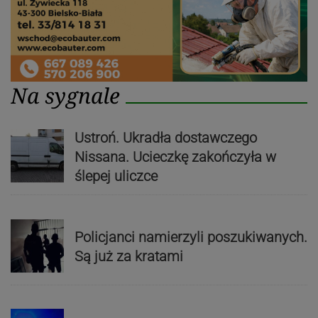
Na sygnale
Ustroń. Ukradła dostawczego
Nissana. Ucieczkę zakończyła w
ślepej uliczce
Policjanci namierzyli poszukiwanych.
Są już za kratami