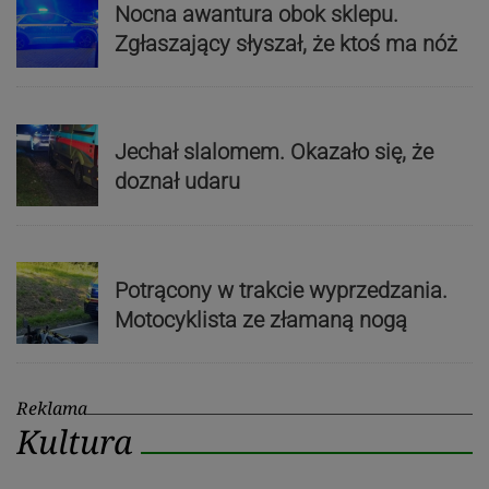
Nocna awantura obok sklepu.
Zgłaszający słyszał, że ktoś ma nóż
Jechał slalomem. Okazało się, że
doznał udaru
Potrącony w trakcie wyprzedzania.
Motocyklista ze złamaną nogą
Reklama
Kultura