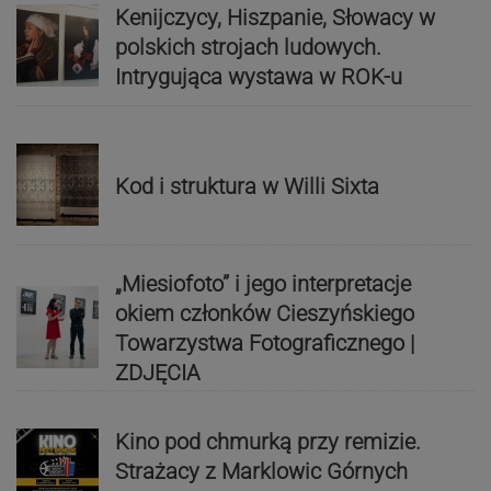
Kenijczycy, Hiszpanie, Słowacy w
polskich strojach ludowych.
Intrygująca wystawa w ROK-u
Kod i struktura w Willi Sixta
„Miesiofoto” i jego interpretacje
okiem członków Cieszyńskiego
Towarzystwa Fotograficznego |
ZDJĘCIA
Kino pod chmurką przy remizie.
Strażacy z Marklowic Górnych