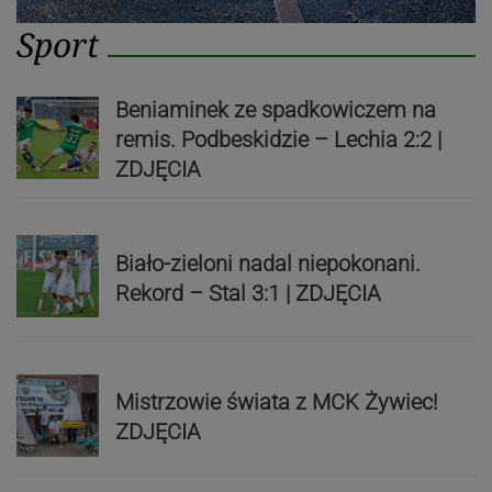
Sport
Beniaminek ze spadkowiczem na
remis. Podbeskidzie – Lechia 2:2 |
ZDJĘCIA
Biało-zieloni nadal niepokonani.
Rekord – Stal 3:1 | ZDJĘCIA
Mistrzowie świata z MCK Żywiec!
ZDJĘCIA