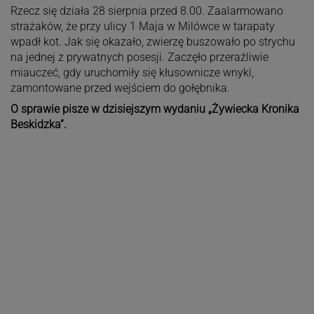
Rzecz się działa 28 sierpnia przed 8.00. Zaalarmowano
strażaków, że przy ulicy 1 Maja w Milówce w tarapaty
wpadł kot. Jak się okazało, zwierzę buszowało po strychu
na jednej z prywatnych posesji. Zaczęło przeraźliwie
miauczeć, gdy uruchomiły się kłusownicze wnyki,
zamontowane przed wejściem do gołębnika.
O sprawie pisze w dzisiejszym wydaniu „Żywiecka Kronika
Beskidzka”.