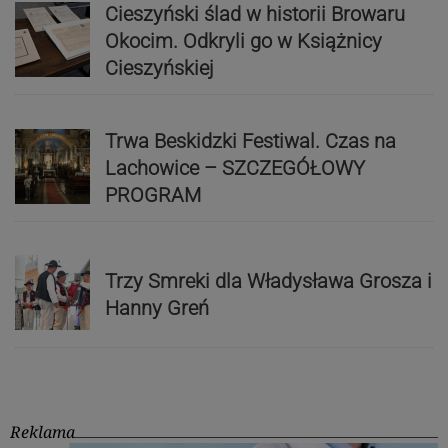
Cieszyński ślad w historii Browaru
Okocim. Odkryli go w Książnicy
Cieszyńskiej
Trwa Beskidzki Festiwal. Czas na
Lachowice – SZCZEGÓŁOWY
PROGRAM
Trzy Smreki dla Władysława Grosza i
Hanny Greń
Reklama