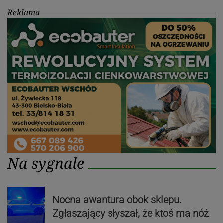
Reklama
Na sygnale
Nocna awantura obok sklepu.
Zgłaszający słyszał, że ktoś ma nóż