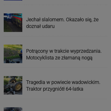
Jechał slalomem. Okazało się, że
doznał udaru
Potrącony w trakcie wyprzedzania.
Motocyklista ze złamaną nogą
Tragedia w powiecie wadowickim.
Traktor przygniótł 64-latka