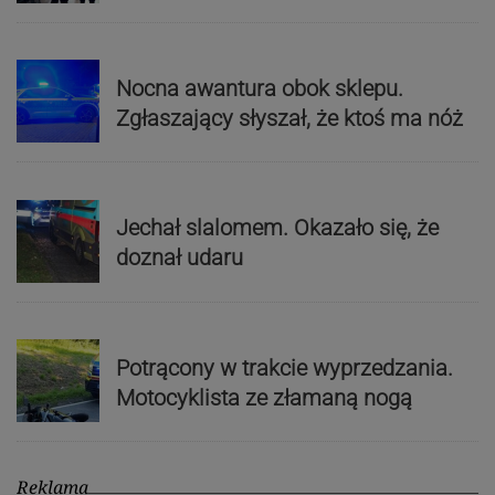
Nocna awantura obok sklepu.
Zgłaszający słyszał, że ktoś ma nóż
Jechał slalomem. Okazało się, że
doznał udaru
Potrącony w trakcie wyprzedzania.
Motocyklista ze złamaną nogą
Reklama