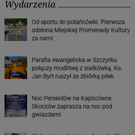
Wydarzenia
Od sportu do potańcówki. Pierwsza
odsłona Miejskiej Promenady Kultury
za nami
Parafia ewangelicka w Szczyrku
połączy modlitwę z siatkówką. Ks.
Jan Byrt ruszył ze zbiórką piłek
Noc Perseidów na Kaplicówce.
Skoczów zaprasza na noc pod
gwiazdami