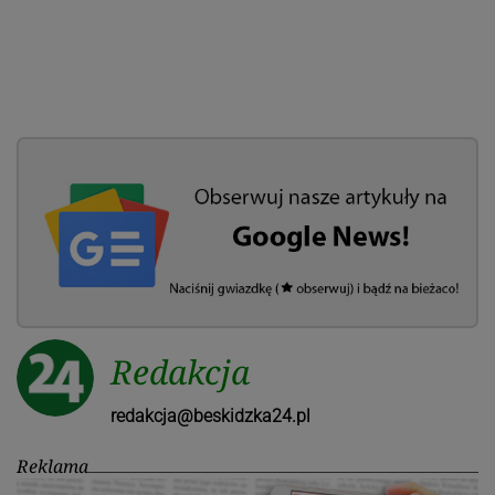
Redakcja
redakcja@beskidzka24.pl
Reklama