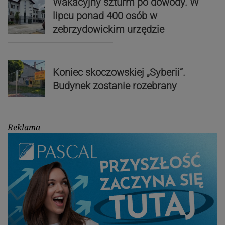
Wakacyjny szturm po dowody. W
lipcu ponad 400 osób w
zebrzydowickim urzędzie
Koniec skoczowskiej „Syberii”.
Budynek zostanie rozebrany
Reklama