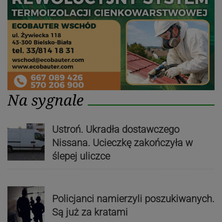
Na sygnale
Ustroń. Ukradła dostawczego
Nissana. Ucieczkę zakończyła w
ślepej uliczce
Policjanci namierzyli poszukiwanych.
Są już za kratami