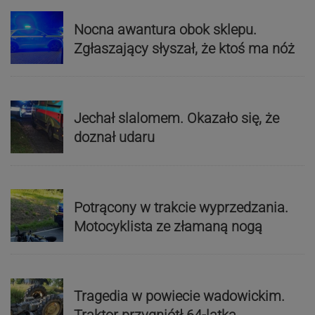
Nocna awantura obok sklepu.
Zgłaszający słyszał, że ktoś ma nóż
Jechał slalomem. Okazało się, że
doznał udaru
Potrącony w trakcie wyprzedzania.
Motocyklista ze złamaną nogą
Tragedia w powiecie wadowickim.