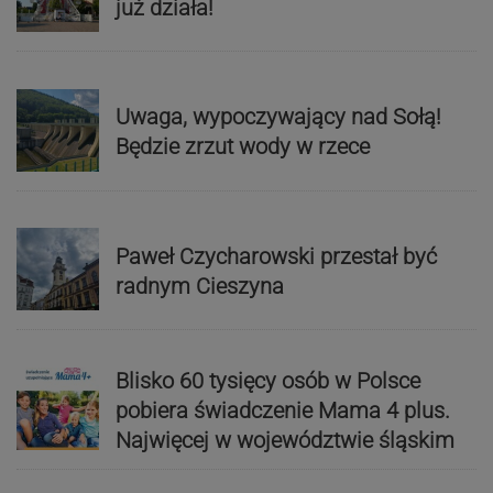
już działa!
Uwaga, wypoczywający nad Sołą!
Będzie zrzut wody w rzece
Paweł Czycharowski przestał być
radnym Cieszyna
Blisko 60 tysięcy osób w Polsce
pobiera świadczenie Mama 4 plus.
Najwięcej w województwie śląskim