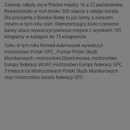
Zawody odbyły się w Pradze między 16 a 22 października.
Rywalizowało w nich blisko 500 siłaczy z całego świata.
Dla policjanta z Bielska-Białej to już ósmy, a zarazem
ostatni w tym roku start. Reprezentujący biało-czerwone
barwy siłacz wywalczył pierwsze miejsce z wynikiem 185
kilogramy w kategorii do 75 kilogramów.
Tylko w tym roku Konrad Adamaszek wywalczył
mistrzostwo Polski GPC , Puchar Polski Służb
Mundurowych, mistrzostwo Dzierżoniowa, mistrzostwo
Europy federacji WUAP, mistrzostwo Europy federacji GPC,
3 miejsce na Mistrzostwach Polski Służb Mundurowych
oraz mistrzostwo świata federacji GPC.