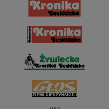
O nas