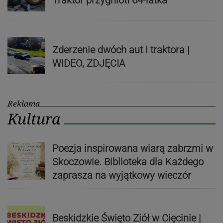
Traktor przygniótł 64-latka
Zderzenie dwóch aut i traktora |
WIDEO, ZDJĘCIA
Reklama
Kultura
Poezja inspirowana wiarą zabrzmi w
Skoczowie. Biblioteka dla Każdego
zaprasza na wyjątkowy wieczór
Beskidzkie Święto Ziół w Cięcinie |