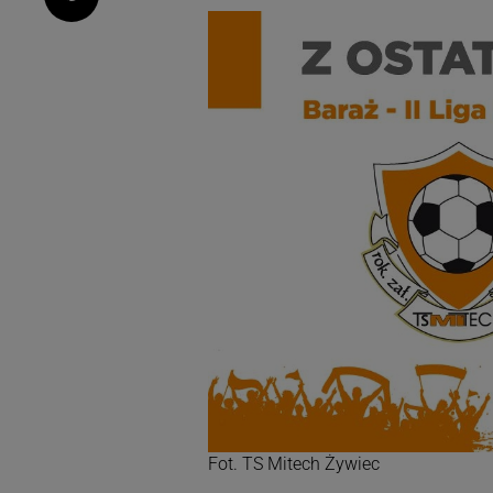
Fot. TS Mitech Żywiec