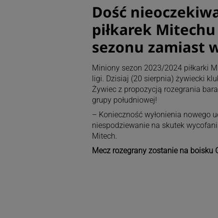
Dość nieoczekiwa
piłkarek Mitechu
sezonu zamiast w 
Miniony sezon 2023/2024 piłkarki Mit
ligi. Dzisiaj (20 sierpnia) żywiecki 
Żywiec z propozycją rozegrania bara
grupy południowej!
– Konieczność wyłonienia nowego uc
niespodziewanie na skutek wycofani
Mitech.
Mecz rozegrany zostanie na boisku G