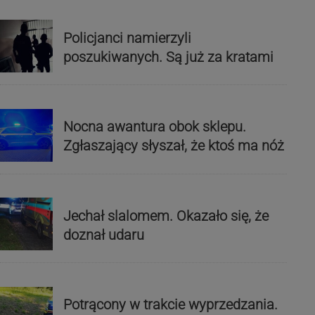
Policjanci namierzyli
poszukiwanych. Są już za kratami
Nocna awantura obok sklepu.
Zgłaszający słyszał, że ktoś ma nóż
Jechał slalomem. Okazało się, że
doznał udaru
Potrącony w trakcie wyprzedzania.