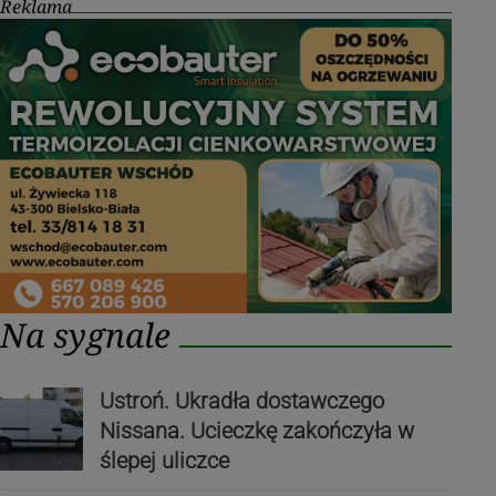
Reklama
Na sygnale
Ustroń. Ukradła dostawczego
Nissana. Ucieczkę zakończyła w
ślepej uliczce