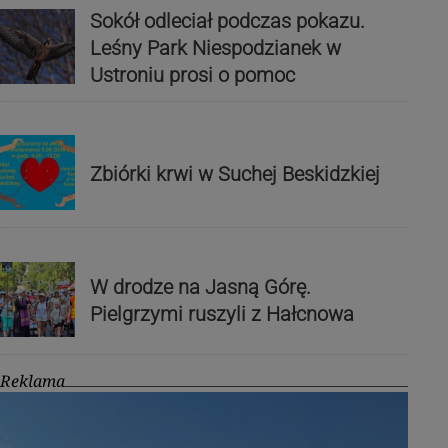
Sokół odleciał podczas pokazu.
Leśny Park Niespodzianek w
Ustroniu prosi o pomoc
Zbiórki krwi w Suchej Beskidzkiej
W drodze na Jasną Górę.
Pielgrzymi ruszyli z Hałcnowa
Reklama