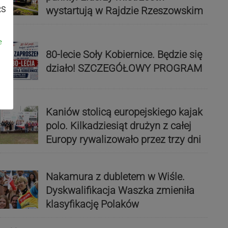
wystartują w Rajdzie Rzeszowskim
RS
e
80-lecie Soły Kobiernice. Będzie się
działo! SZCZEGÓŁOWY PROGRAM
Kaniów stolicą europejskiego kajak
polo. Kilkadziesiąt drużyn z całej
Europy rywalizowało przez trzy dni
Nakamura z dubletem w Wiśle.
Dyskwalifikacja Waszka zmieniła
klasyfikację Polaków