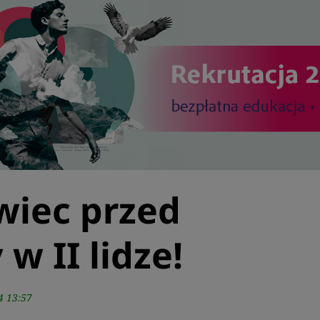
wiec przed
w II lidze!
4 13:57