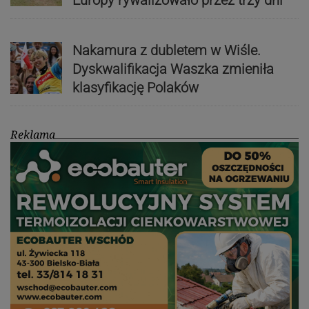
Europy rywalizowało przez trzy dni
Nakamura z dubletem w Wiśle.
Dyskwalifikacja Waszka zmieniła
klasyfikację Polaków
Reklama