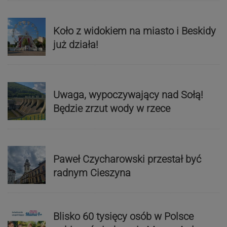
Koło z widokiem na miasto i Beskidy
już działa!
Uwaga, wypoczywający nad Sołą!
Będzie zrzut wody w rzece
Paweł Czycharowski przestał być
radnym Cieszyna
Blisko 60 tysięcy osób w Polsce