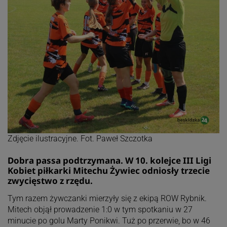
Zdjęcie ilustracyjne. Fot. Paweł Szczotka
Dobra passa podtrzymana. W 10. kolejce III Ligi
Kobiet piłkarki Mitechu Żywiec odniosły trzecie
zwycięstwo z rzędu.
Tym razem żywczanki mierzyły się z ekipą ROW Rybnik.
Mitech objął prowadzenie 1:0 w tym spotkaniu w 27
minucie po golu Marty Ponikwi. Tuż po przerwie, bo w 46