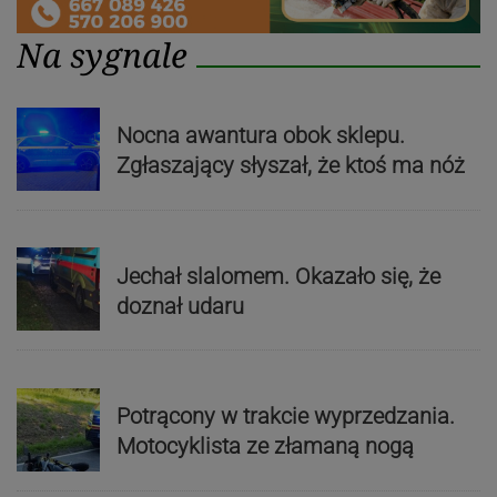
Na sygnale
Nocna awantura obok sklepu.
Zgłaszający słyszał, że ktoś ma nóż
Jechał slalomem. Okazało się, że
doznał udaru
Potrącony w trakcie wyprzedzania.
Motocyklista ze złamaną nogą