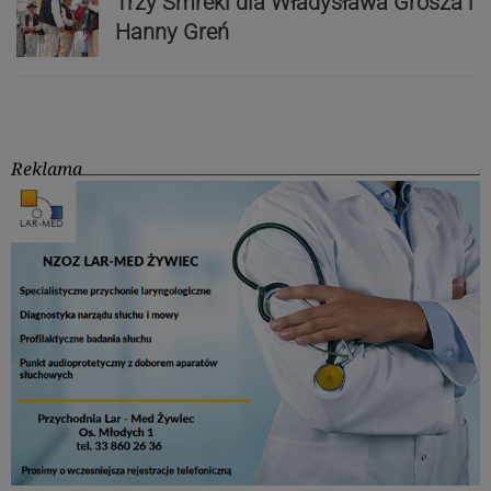
Trzy Smreki dla Władysława Grosza i
Hanny Greń
Reklama