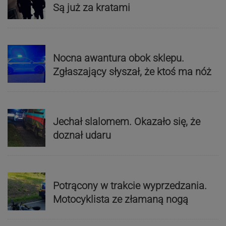
Są już za kratami
Nocna awantura obok sklepu.
Zgłaszający słyszał, że ktoś ma nóż
Jechał slalomem. Okazało się, że
doznał udaru
Potrącony w trakcie wyprzedzania.
Motocyklista ze złamaną nogą