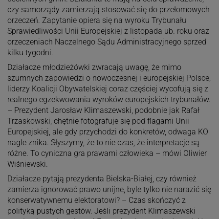
czy samorządy zamierzają stosować się do przełomowych
orzeczeń. Zapytanie opiera się na wyroku Trybunału
Sprawiedliwości Unii Europejskiej z listopada ub. roku oraz
orzeczeniach Naczelnego Sądu Administracyjnego sprzed
kilku tygodni.
Działacze młodzieżówki zwracają uwagę, że mimo
szumnych zapowiedzi o nowoczesnej i europejskiej Polsce,
liderzy Koalicji Obywatelskiej coraz częściej wycofują się z
realnego egzekwowania wyroków europejskich trybunałów.
– Prezydent Jarosław Klimaszewski, podobnie jak Rafał
Trzaskowski, chętnie fotografuje się pod flagami Unii
Europejskiej, ale gdy przychodzi do konkretów, odwaga KO
nagle znika. Słyszymy, że to nie czas, że interpretacje są
różne. To cyniczna gra prawami człowieka – mówi Oliwier
Wiśniewski.
Działacze pytają prezydenta Bielska-Białej, czy również
zamierza ignorować prawo unijne, byle tylko nie narazić się
konserwatywnemu elektoratowi? – Czas skończyć z
polityką pustych gestów. Jeśli prezydent Klimaszewski