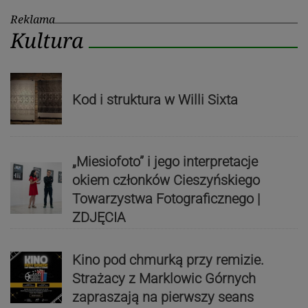
Reklama
Kultura
Kod i struktura w Willi Sixta
„Miesiofoto” i jego interpretacje
okiem członków Cieszyńskiego
Towarzystwa Fotograficznego |
ZDJĘCIA
Kino pod chmurką przy remizie.
Strażacy z Marklowic Górnych
zapraszają na pierwszy seans