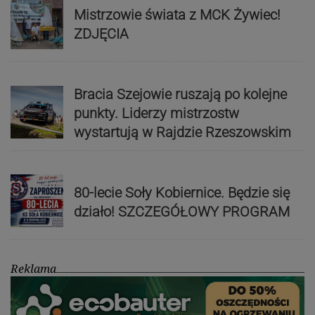
Mistrzowie świata z MCK Żywiec!
ZDJĘCIA
Bracia Szejowie ruszają po kolejne
punkty. Liderzy mistrzostw
wystartują w Rajdzie Rzeszowskim
80-lecie Soły Kobiernice. Będzie się
działo! SZCZEGÓŁOWY PROGRAM
Reklama