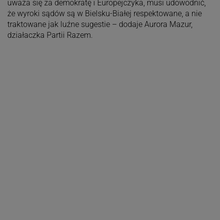
uważa się za demokratę i Europejczyka, musi udowodnić,
że wyroki sądów są w Bielsku-Białej respektowane, a nie
traktowane jak luźne sugestie – dodaje Aurora Mazur,
działaczka Partii Razem.