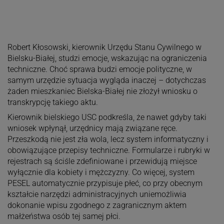
Robert Kłosowski, kierownik Urzędu Stanu Cywilnego w
Bielsku-Białej, studzi emocje, wskazując na ograniczenia
techniczne. Choć sprawa budzi emocje polityczne, w
samym urzędzie sytuacja wygląda inaczej – dotychczas
żaden mieszkaniec Bielska-Białej nie złożył wniosku o
transkrypcję takiego aktu.
Kierownik bielskiego USC podkreśla, że nawet gdyby taki
wniosek wpłynął, urzędnicy mają związane ręce.
Przeszkodą nie jest zła wola, lecz system informatyczny i
obowiązujące przepisy techniczne. Formularze i rubryki w
rejestrach są ściśle zdefiniowane i przewidują miejsce
wyłącznie dla kobiety i mężczyzny. Co więcej, system
PESEL automatycznie przypisuje płeć, co przy obecnym
kształcie narzędzi administracyjnych uniemożliwia
dokonanie wpisu zgodnego z zagranicznym aktem
małżeństwa osób tej samej płci.