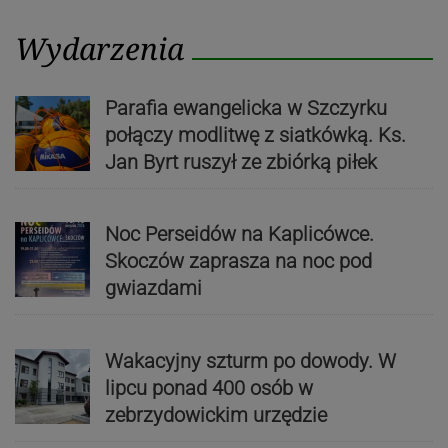
Wydarzenia
Parafia ewangelicka w Szczyrku
połączy modlitwę z siatkówką. Ks.
Jan Byrt ruszył ze zbiórką piłek
Noc Perseidów na Kaplicówce.
Skoczów zaprasza na noc pod
gwiazdami
Wakacyjny szturm po dowody. W
lipcu ponad 400 osób w
zebrzydowickim urzędzie