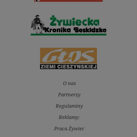
O nas
Partnerzy
Regulaminy
Reklamy:
Praca Żywiec