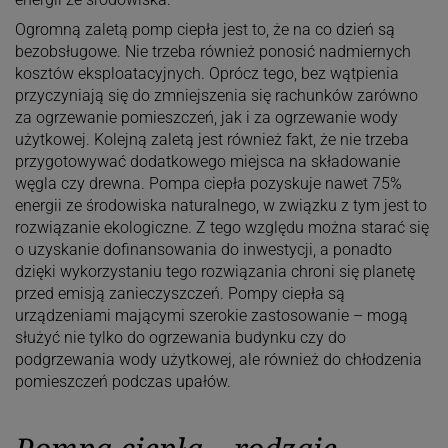
Ogromną zaletą pomp ciepła jest to, że na co dzień są
bezobsługowe. Nie trzeba również ponosić nadmiernych
kosztów eksploatacyjnych. Oprócz tego, bez wątpienia
przyczyniają się do zmniejszenia się rachunków zarówno
za ogrzewanie pomieszczeń, jak i za ogrzewanie wody
użytkowej. Kolejną zaletą jest również fakt, że nie trzeba
przygotowywać dodatkowego miejsca na składowanie
węgla czy drewna. Pompa ciepła pozyskuje nawet 75%
energii ze środowiska naturalnego, w związku z tym jest to
rozwiązanie ekologiczne. Z tego względu można starać się
o uzyskanie dofinansowania do inwestycji, a ponadto
dzięki wykorzystaniu tego rozwiązania chroni się planetę
przed emisją zanieczyszczeń. Pompy ciepła są
urządzeniami mającymi szerokie zastosowanie – mogą
służyć nie tylko do ogrzewania budynku czy do
podgrzewania wody użytkowej, ale również do chłodzenia
pomieszczeń podczas upałów.