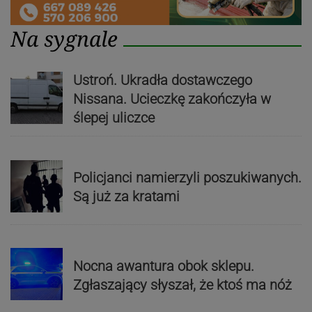
Na sygnale
Ustroń. Ukradła dostawczego
Nissana. Ucieczkę zakończyła w
ślepej uliczce
Policjanci namierzyli poszukiwanych.
Są już za kratami
Nocna awantura obok sklepu.
Zgłaszający słyszał, że ktoś ma nóż