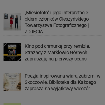
„Miesiofoto” i jego interpretacje
okiem członków Cieszyńskiego
Towarzystwa Fotograficznego |
ZDJĘCIA
Kino pod chmurką przy remizie.
Strażacy z Marklowic Górnych
zapraszają na pierwszy seans
Poezja inspirowana wiarą zabrzmi w
Skoczowie. Biblioteka dla Każdego
zaprasza na wyjątkowy wieczór