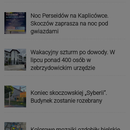
Noc Perseidów na Kaplicówce.
Skoczów zaprasza na noc pod
gwiazdami
Wakacyjny szturm po dowody. W
lipcu ponad 400 osób w
zebrzydowickim urzędzie
Koniec skoczowskiej „Syberii”.
Budynek zostanie rozebrany
Kolorowe mozaiki ozdobiły bielskie