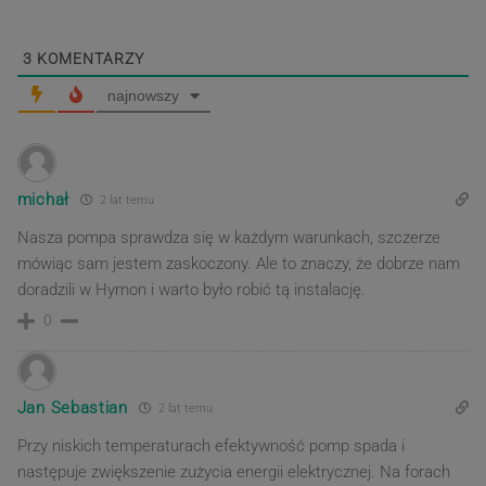
3
KOMENTARZY
najnowszy
michał
2 lat temu
Nasza pompa sprawdza się w każdym warunkach, szczerze
mówiąc sam jestem zaskoczony. Ale to znaczy, że dobrze nam
doradzili w Hymon i warto było robić tą instalację.
0
Jan Sebastian
2 lat temu
Przy niskich temperaturach efektywność pomp spada i
następuje zwiększenie zużycia energii elektrycznej. Na forach