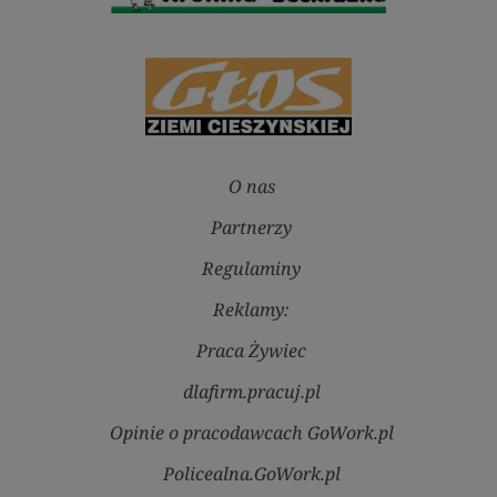
O nas
Partnerzy
Regulaminy
Reklamy:
Praca Żywiec
dlafirm.pracuj.pl
Opinie o pracodawcach GoWork.pl
Policealna.GoWork.pl