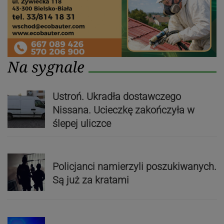
Na sygnale
Ustroń. Ukradła dostawczego
Nissana. Ucieczkę zakończyła w
ślepej uliczce
Policjanci namierzyli poszukiwanych.
Są już za kratami