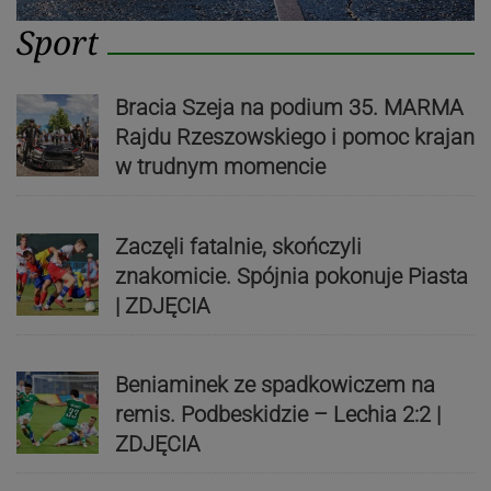
Sport
Bracia Szeja na podium 35. MARMA
Rajdu Rzeszowskiego i pomoc krajan
w trudnym momencie
Zaczęli fatalnie, skończyli
znakomicie. Spójnia pokonuje Piasta
| ZDJĘCIA
Beniaminek ze spadkowiczem na
remis. Podbeskidzie – Lechia 2:2 |
ZDJĘCIA