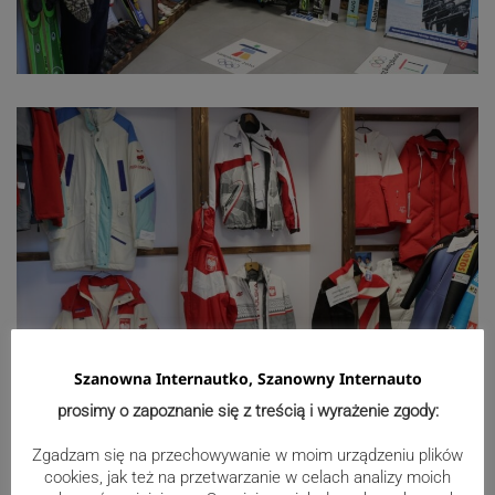
Szanowna Internautko, Szanowny Internauto
prosimy o zapoznanie się z treścią i wyrażenie zgody:
Zgadzam się na przechowywanie w moim urządzeniu plików
cookies, jak też na przetwarzanie w celach analizy moich