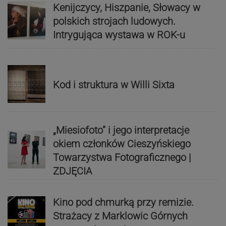
Kenijczycy, Hiszpanie, Słowacy w
polskich strojach ludowych.
Intrygująca wystawa w ROK-u
Kod i struktura w Willi Sixta
„Miesiofoto” i jego interpretacje
okiem członków Cieszyńskiego
Towarzystwa Fotograficznego |
ZDJĘCIA
Kino pod chmurką przy remizie.
Strażacy z Marklowic Górnych