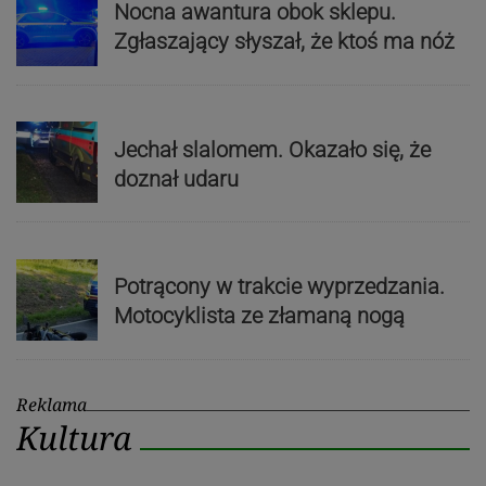
Nocna awantura obok sklepu.
Zgłaszający słyszał, że ktoś ma nóż
Jechał slalomem. Okazało się, że
doznał udaru
Potrącony w trakcie wyprzedzania.
Motocyklista ze złamaną nogą
Reklama
Kultura