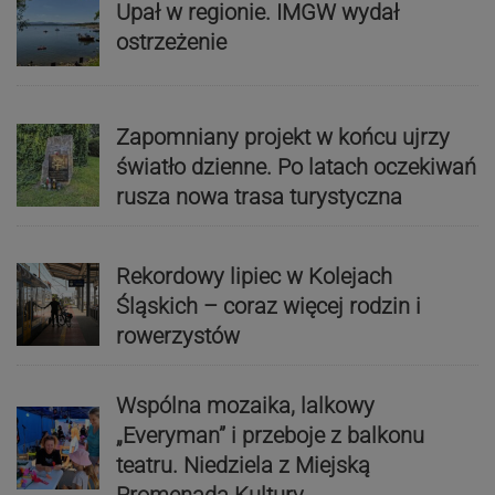
Upał w regionie. IMGW wydał
ostrzeżenie
Zapomniany projekt w końcu ujrzy
światło dzienne. Po latach oczekiwań
rusza nowa trasa turystyczna
Rekordowy lipiec w Kolejach
Śląskich – coraz więcej rodzin i
rowerzystów
Wspólna mozaika, lalkowy
„Everyman” i przeboje z balkonu
teatru. Niedziela z Miejską
Promenadą Kultury