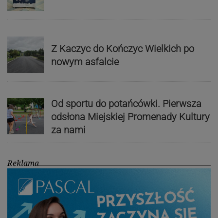
Z Kaczyc do Kończyc Wielkich po
nowym asfalcie
Od sportu do potańcówki. Pierwsza
odsłona Miejskiej Promenady Kultury
za nami
Reklama