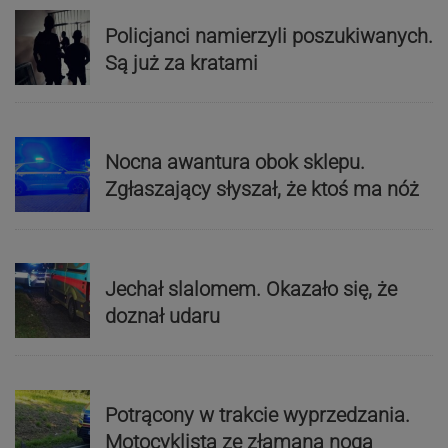
Policjanci namierzyli poszukiwanych.
Są już za kratami
Nocna awantura obok sklepu.
Zgłaszający słyszał, że ktoś ma nóż
Jechał slalomem. Okazało się, że
doznał udaru
Potrącony w trakcie wyprzedzania.
Motocyklista ze złamaną nogą