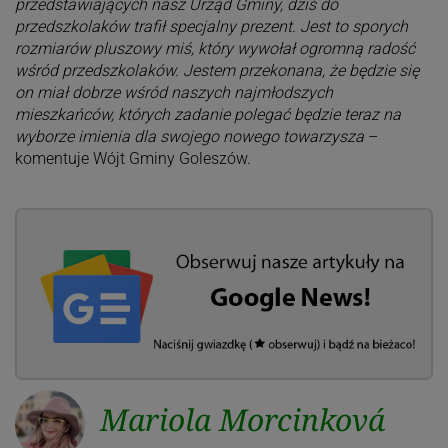
przedstawiających nasz Urząd Gminy, dziś do
przedszkolaków trafił specjalny prezent. Jest to sporych
rozmiarów pluszowy miś, który wywołał ogromną radość
wśród przedszkolaków. Jestem przekonana, że będzie się
on miał dobrze wśród naszych najmłodszych
mieszkańców, których zadanie polegać będzie teraz na
wyborze imienia dla swojego nowego towarzysza
–
komentuje Wójt Gminy Goleszów.
Mariola Morcinková