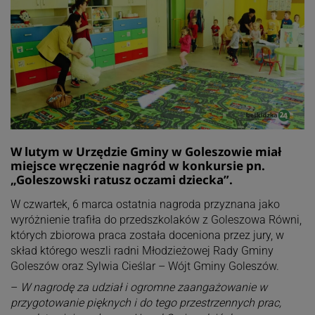
W lutym w Urzędzie Gminy w Goleszowie miał
miejsce wręczenie nagród w konkursie pn.
„Goleszowski ratusz oczami dziecka”.
W czwartek, 6 marca ostatnia nagroda przyznana jako
wyróżnienie trafiła do przedszkolaków z Goleszowa Równi,
których zbiorowa praca została doceniona przez jury, w
skład którego weszli radni Młodzieżowej Rady Gminy
Goleszów oraz Sylwia Cieślar – Wójt Gminy Goleszów.
–
W nagrodę za udział i ogromne zaangażowanie w
przygotowanie pięknych i do tego przestrzennych prac,